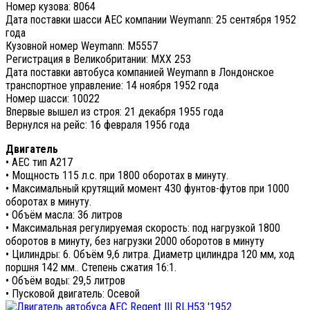
Номер кузова: 8064
Дата поставки шасси AEC компании Weymann: 25 сентября 1952
года
Кузовной номер Weymann: M5557
Регистрация в Великобритании: MXX 253
Дата поставки автобуса компанией Weymann в Лондонское
транспортное управление: 14 ноября 1952 года
Номер шасси: 10022
Впервые вышел из строя: 21 декабря 1955 года
Вернулся на рейс: 16 февраля 1956 года
Двигатель
• AEC тип A217
• Мощность 115 л.с. при 1800 оборотах в минуту.
• Максимальный крутящий момент 430 фунтов-футов при 1000
оборотах в минуту.
• Объём масла: 36 литров
• Максимальная регулируемая скорость: под нагрузкой 1800
оборотов в минуту, без нагрузки 2000 оборотов в минуту
• Цилиндры: 6. Объём 9,6 литра. Диаметр цилиндра 120 мм, ход
поршня 142 мм.. Степень сжатия 16:1.
• Объём воды: 29,5 литров
• Пусковой двигатель: Осевой