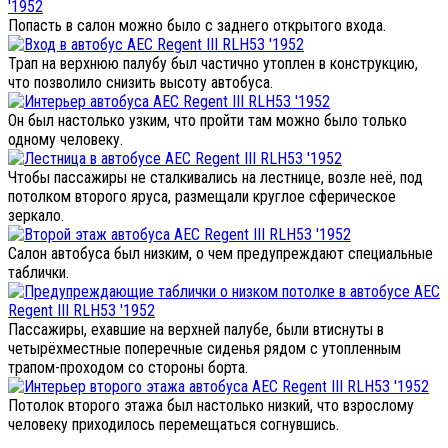
Попасть в салон можно было с заднего открытого входа.
Трап на верхнюю палубу был частично утоплен в конструкцию,
что позволило снизить высоту автобуса.
Он был настолько узким, что пройти там можно было только
одному человеку.
Чтобы пассажиры не сталкивались на лестнице, возле неё, под
потолком второго яруса, размещали круглое сферическое
зеркало.
Салон автобуса был низким, о чем предупреждают специальные
таблички.
Пассажиры, ехавшие на верхней палубе, были втиснуты в
четырёхместные поперечные сиденья рядом с утопленным
трапом-проходом со стороны борта.
Потолок второго этажа был настолько низкий, что взрослому
человеку приходилось перемещаться согнувшись.