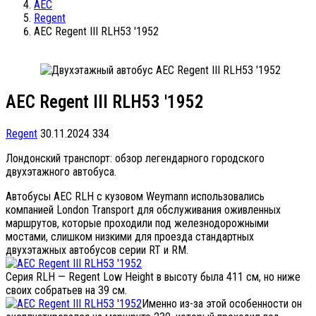
AEC
Regent
AEC Regent III RLH53 '1952
AEC Regent III RLH53 '1952
Regent
30.11.2024
334
Лондонский транспорт: обзор легендарного городского
двухэтажного автобуса.
Автобусы AEC RLH с кузовом Weymann использовались
компанией London Transport для обслуживания оживленных
маршрутов, которые проходили под железнодорожными
мостами, слишком низкими для проезда стандартных
двухэтажных автобусов серии RT и RM.
Серия RLH — Regent Low Height в высоту была 411 см, но ниже
своих собратьев на 39 см.
Именно из-за этой особенности он