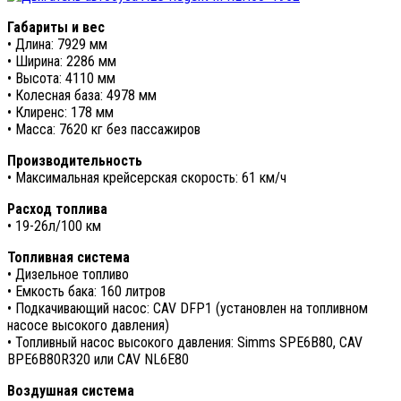
Габариты и вес
• Длина: 7929 мм
• Ширина: 2286 мм
• Высота: 4110 мм
• Колесная база: 4978 мм
• Клиренс: 178 мм
• Масса: 7620 кг без пассажиров
Производительность
• Максимальная крейсерская скорость: 61 км/ч
Расход топлива
• 19-26л/100 км
Топливная система
• Дизельное топливо
• Емкость бака: 160 литров
• Подкачивающий насос: CAV DFP1 (установлен на топливном
насосе высокого давления)
• Топливный насос высокого давления: Simms SPE6B80, CAV
BPE6B80R320 или CAV NL6E80
Воздушная система