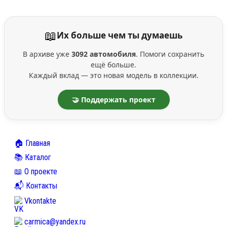
📖
Их больше чем ты думаешь
В архиве уже
3092 автомобиля
. Помоги сохранить
ещё больше.
Каждый вклад — это новая модель в коллекции.
🤝 Поддержать проект
🏠 Главная
📚 Каталог
📖 О проекте
📬 Контакты
Vkontakte
carmica@yandex.ru