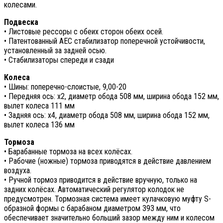
колесами.
Подвеска
• Листовые рессоры с обеих сторон обеих осей.
• Патентованный AEC стабилизатор поперечной устойчивости,
установленный за задней осью.
• Стабилизаторы спереди и сзади
Колеса
• Шины: поперечно-слоистые, 9,00-20
• Передняя ось: x2, диаметр обода 508 мм, ширина обода 152 мм,
вылет колеса 111 мм
• Задняя ось: x4, диаметр обода 508 мм, ширина обода 152 мм,
вылет колеса 136 мм
Тормоза
• Барабанные тормоза на всех колёсах.
• Рабочие (ножные) тормоза приводятся в действие давлением
воздуха.
• Ручной тормоз приводится в действие вручную, только на
задних колёсах. Автоматический регулятор колодок не
предусмотрен. Тормозная система имеет кулачковую муфту S-
образной формы с барабаном диаметром 393 мм, что
обеспечивает значительно больший зазор между ним и колесом