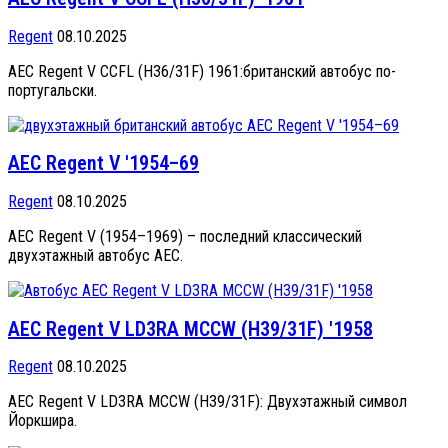
Regent
08.10.2025
AEC Regent V CCFL (H36/31F) 1961:британский автобус по-
португальски.
AEC Regent V '1954–69
Regent
08.10.2025
AEC Regent V (1954–1969) – последний классический
двухэтажный автобус AEC.
AEC Regent V LD3RA MCCW (H39/31F) '1958
Regent
08.10.2025
AEC Regent V LD3RA MCCW (H39/31F): Двухэтажный символ
Йоркшира.