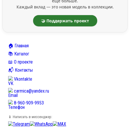
ещё больше.
Каждый вклад — это новая модель в коллекции.
🤝 Поддержать проект
🏠 Главная
📚 Каталог
📖 О проекте
📬 Контакты
Vkontakte
carmica@yandex.ru
8-960-909-9953
📱 Написать в мессенджер: