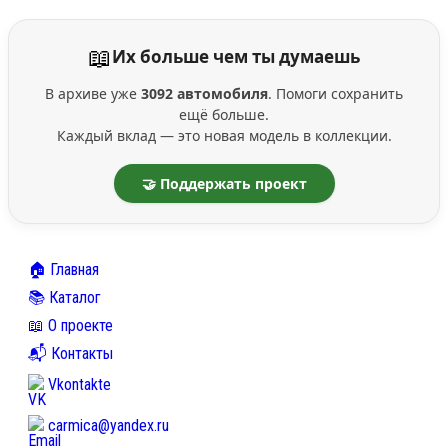
📖
Их больше чем ты думаешь
В архиве уже
3092 автомобиля
. Помоги сохранить
ещё больше.
Каждый вклад — это новая модель в коллекции.
🤝 Поддержать проект
🏠 Главная
📚 Каталог
📖 О проекте
📬 Контакты
Vkontakte
carmica@yandex.ru