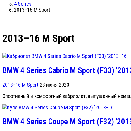
4 Series
2013–16 M Sport
2013–16 M Sport
BMW 4 Series Cabrio M Sport (F33) '20
2013–16 M Sport
23 июня 2023
Спортивный и комфортный кабриолет, выпущенный немец
BMW 4 Series Coupe M Sport (F32) '20