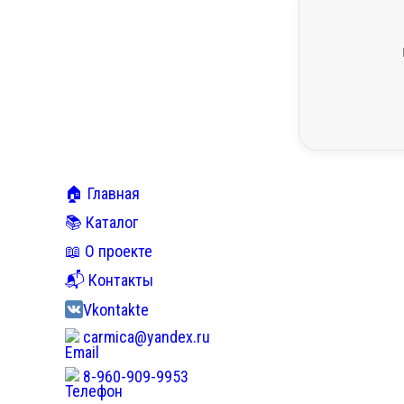
🏠 Главная
📚 Каталог
📖 О проекте
📬 Контакты
Vkontakte
carmica@yandex.ru
8-960-909-9953