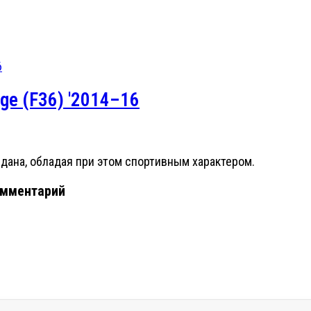
ge (F36) '2014–16
едана, обладая при этом спортивным характером.
омментарий