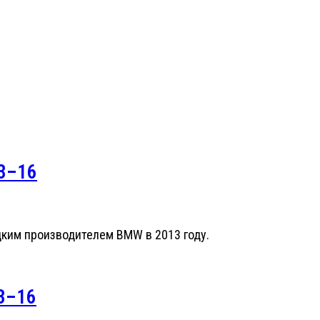
13–16
ким производителем BMW в 2013 году.
13–16