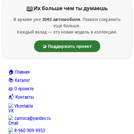
📖
Их больше чем ты думаешь
В архиве уже
3092 автомобиля
. Помоги сохранить
ещё больше.
Каждый вклад — это новая модель в коллекции.
🤝 Поддержать проект
🏠 Главная
📚 Каталог
📖 О проекте
📬 Контакты
Vkontakte
carmica@yandex.ru
8-960-909-9953