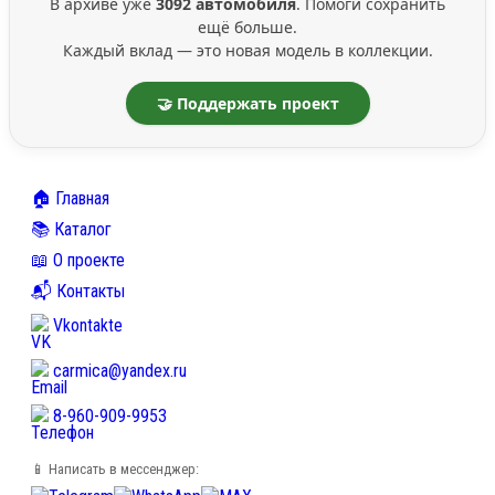
В архиве уже
3092 автомобиля
. Помоги сохранить
ещё больше.
Каждый вклад — это новая модель в коллекции.
🤝 Поддержать проект
🏠 Главная
📚 Каталог
📖 О проекте
📬 Контакты
Vkontakte
carmica@yandex.ru
8-960-909-9953
📱 Написать в мессенджер: