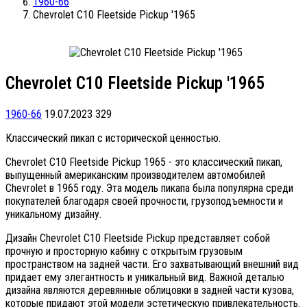
1960-66
Chevrolet C10 Fleetside Pickup '1965
Chevrolet C10 Fleetside Pickup '1965
1960-66
19.07.2023
329
Классический пикап с исторической ценностью.
Chevrolet C10 Fleetside Pickup 1965 - это классический пикап,
выпущенный американским производителем автомобилей
Chevrolet в 1965 году. Эта модель пикапа была популярна среди
покупателей благодаря своей прочности, грузоподъемности и
уникальному дизайну.
Дизайн Chevrolet C10 Fleetside Pickup представляет собой
прочную и просторную кабину с открытым грузовым
пространством на задней части. Его захватывающий внешний вид
придает ему элегантность и уникальный вид. Важной деталью
дизайна являются деревянные облицовки в задней части кузова,
которые придают этой модели эстетическую привлекательность.