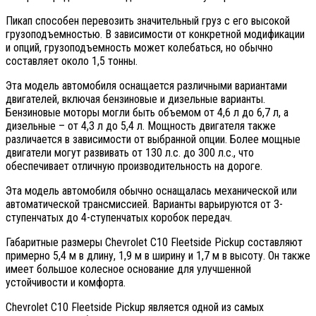
Пикап способен перевозить значительный груз с его высокой
грузоподъемностью. В зависимости от конкретной модификации
и опций, грузоподъемность может колебаться, но обычно
составляет около 1,5 тонны.
Эта модель автомобиля оснащается различными вариантами
двигателей, включая бензиновые и дизельные варианты.
Бензиновые моторы могли быть объемом от 4,6 л до 6,7 л, а
дизельные – от 4,3 л до 5,4 л. Мощность двигателя также
различается в зависимости от выбранной опции. Более мощные
двигатели могут развивать от 130 л.с. до 300 л.с., что
обеспечивает отличную производительность на дороге.
Эта модель автомобиля обычно оснащалась механической или
автоматической трансмиссией. Варианты варьируются от 3-
ступенчатых до 4-ступенчатых коробок передач.
Габаритные размеры Chevrolet C10 Fleetside Pickup составляют
примерно 5,4 м в длину, 1,9 м в ширину и 1,7 м в высоту. Он также
имеет большое колесное основание для улучшенной
устойчивости и комфорта.
Chevrolet C10 Fleetside Pickup является одной из самых