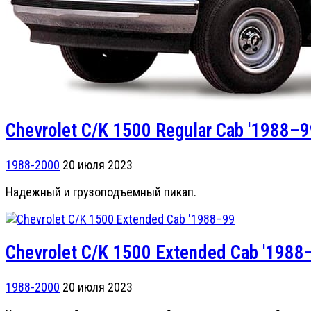
Chevrolet C/K 1500 Regular Cab '1988–
1988-2000
20 июля 2023
Надежный и грузоподъемный пикап.
Chevrolet C/K 1500 Extended Cab '1988
1988-2000
20 июля 2023