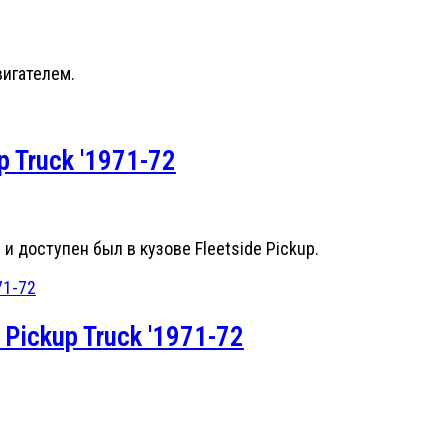
игателем.
p Truck '1971-72
 доступен был в кузове Fleetside Pickup.
 Pickup Truck '1971-72