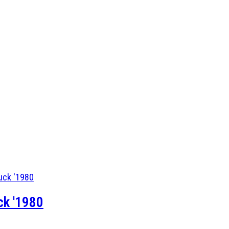
ck '1980