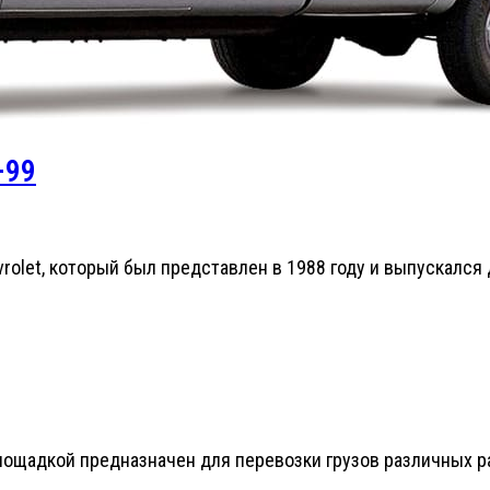
–99
let, который был представлен в 1988 году и выпускался д
лощадкой предназначен для перевозки грузов различных р