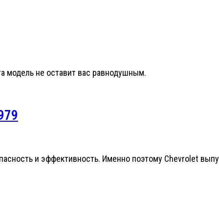
та модель не оставит вас равнодушным.
1979
зопасность и эффективность. Именно поэтому Chevrolet вы