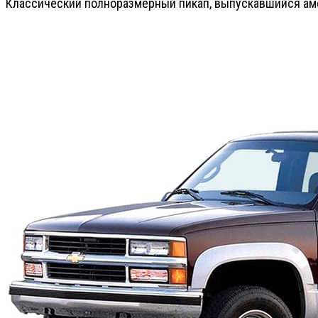
Классический полноразмерный пикап, выпускавшийся аме