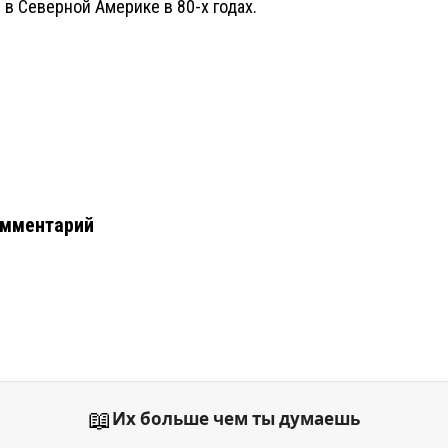
в Северной Америке в 80-х годах.
омментарий
📖
Их больше чем ты думаешь