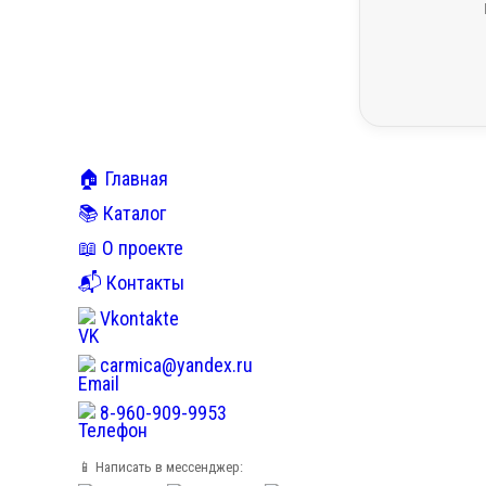
🏠 Главная
📚 Каталог
📖 О проекте
📬 Контакты
Vkontakte
carmica@yandex.ru
8-960-909-9953
📱 Написать в мессенджер: