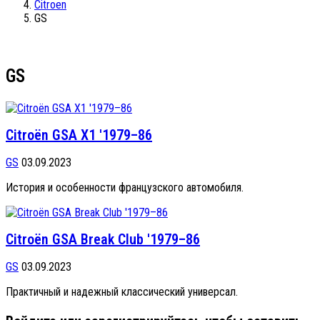
Citroen
GS
GS
Citroën GSA X1 '1979–86
GS
03.09.2023
История и особенности французского автомобиля.
Citroën GSA Break Club '1979–86
GS
03.09.2023
Практичный и надежный классический универсал.