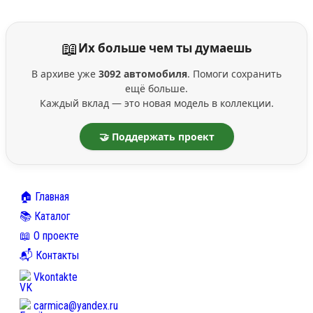
📖
Их больше чем ты думаешь
В архиве уже
3092 автомобиля
. Помоги сохранить
ещё больше.
Каждый вклад — это новая модель в коллекции.
🤝 Поддержать проект
🏠 Главная
📚 Каталог
📖 О проекте
📬 Контакты
Vkontakte
carmica@yandex.ru