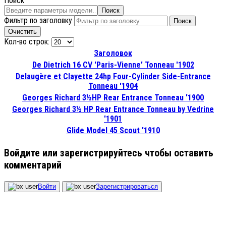
Поиск
Поиск
Фильтр по заголовку
Поиск
Очистить
Кол-во строк:
Заголовок
De Dietrich 16 CV 'Paris-Vienne' Tonneau '1902
Delaugère et Clayette 24hp Four-Cylinder Side-Entrance
Tonneau '1904
Georges Richard 3½HP Rear Entrance Tonneau '1900
Georges Richard 3½ HP Rear Entrance Tonneau by Vedrine
'1901
Glide Model 45 Scout '1910
Войдите или зарегистрируйтесь чтобы оставить
комментарий
Войти
Зарегистрироваться