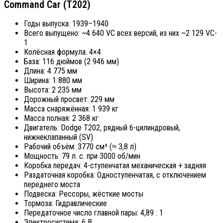
Command Car (T202)
Годы выпуска: 1939–1940
Всего выпущено: ~4 640 VC всех версий, из них ~2 129 VC-
1
Колёсная формула: 4×4
База: 116 дюймов (2 946 мм)
Длина: 4 775 мм
Ширина: 1 880 мм
Высота: 2 235 мм
Дорожный просвет: 229 мм
Масса снаряжённая: 1 939 кг
Масса полная: 2 368 кг
Двигатель: Dodge T202, рядный 6-цилиндровый,
нижнеклапанный (SV)
Рабочий объём: 3770 см³ (≈ 3,8 л)
Мощность: 79 л. с. при 3000 об/мин
Коробка передач: 4-ступенчатая механическая + задняя
Раздаточная коробка: Одноступенчатая, с отключением
переднего моста
Подвеска: Рессоры, жёсткие мосты
Тормоза: Гидравлические
Передаточное число главной пары: 4,89 : 1
Электросистема: 6 В