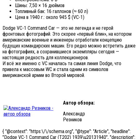
Шины: 7,50 × 16 дюймов
Топливный бак: 16 галлонов (≈ 60 л)
Цена в 1940 г.: около 945 $ (VC-1)
Dodge VC-1 Command Car — это не легенда и не герой
фронтовых фотографий. Это скорее «первый блин», на котором
американские военные и инженеры отработали концепцию
будущих командирских машин. Его редко можно встретить даже
на фотографиях, а сохранившиеся экземпляры сегодня —
настоящая редкость для коллекционеров.
И всё же именно с VC началась та самая линия Dodge, что
привела к массовым WC и стала одним из символов
американской армии во Второй мировой.
Автор обзора:
Александр
Резников
{ "@context": "https:\/\/schema.org", "@type": "Article", "headline":
"Dodge VC-1 Command Car (T202) 1939\u20131940", "description":