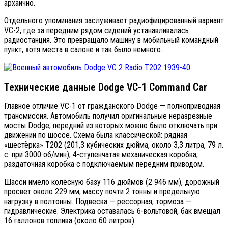
архаично.
Отдельного упоминания заслуживает радиофицированный вариант
VC-2, где за передним рядом сидений устанавливалась
радиостанция. Это превращало машину в мобильный командный
пункт, хотя места в салоне и так было немного.
Технические данные Dodge VC-1 Command Car
Главное отличие VC-1 от гражданского Dodge — полноприводная
трансмиссия. Автомобиль получил оригинальные неразрезные
мосты Dodge, передний из которых можно было отключать при
движении по шоссе. Схема была классической: рядная
«шестёрка» T202 (201,3 кубических дюйма, около 3,3 литра, 79 л.
с. при 3000 об/мин), 4-ступенчатая механическая коробка,
раздаточная коробка с подключаемым передним приводом.
Шасси имело колёсную базу 116 дюймов (2 946 мм), дорожный
просвет около 229 мм, массу почти 2 тонны и предельную
нагрузку в полтонны. Подвеска — рессорная, тормоза —
гидравлические. Электрика оставалась 6-вольтовой, бак вмещал
16 галлонов топлива (около 60 литров).