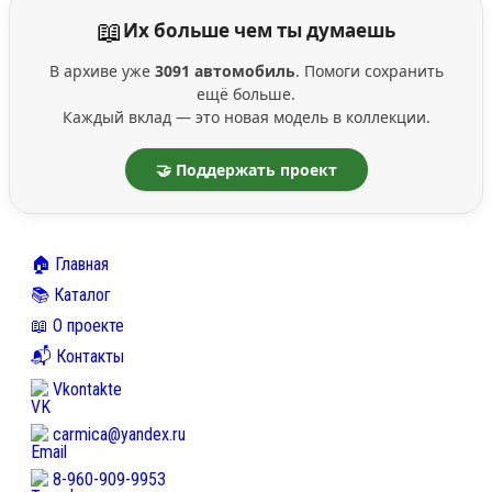
📖
Их больше чем ты думаешь
В архиве уже
3091 автомобиль
. Помоги сохранить
ещё больше.
Каждый вклад — это новая модель в коллекции.
🤝 Поддержать проект
🏠 Главная
📚 Каталог
📖 О проекте
📬 Контакты
Vkontakte
carmica@yandex.ru
8-960-909-9953