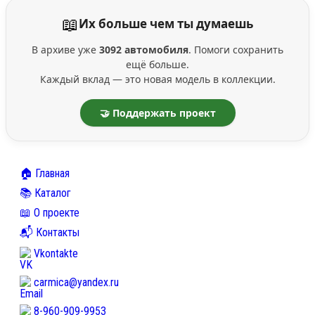
📖
Их больше чем ты думаешь
В архиве уже
3092 автомобиля
. Помоги сохранить
ещё больше.
Каждый вклад — это новая модель в коллекции.
🤝 Поддержать проект
🏠 Главная
📚 Каталог
📖 О проекте
📬 Контакты
Vkontakte
carmica@yandex.ru
8-960-909-9953