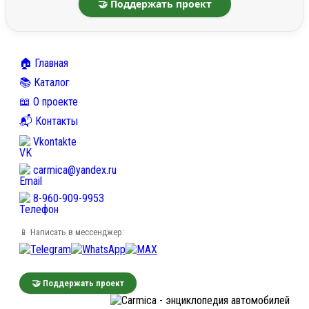
🤝 Поддержать проект
🏠 Главная
📚 Каталог
📖 О проекте
📬 Контакты
Vkontakte
carmica@yandex.ru
8-960-909-9953
📱 Написать в мессенджер:
🤝 Поддержать проект