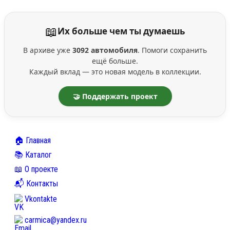
📖
Их больше чем ты думаешь
В архиве уже
3092 автомобиля
. Помоги сохранить
ещё больше.
Каждый вклад — это новая модель в коллекции.
🤝 Поддержать проект
🏠 Главная
📚 Каталог
📖 О проекте
📬 Контакты
Vkontakte
carmica@yandex.ru