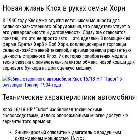
Новая жизнь Knox в руках семьи Хорн
К 1940 году Knox уже служил источником мощности для
сельскохозяйственного оборудования, что свидетельствует о
его универсальности и долговечности. Сразу же становится
понятно, что это не просто авто – это идеальный помощник на
ферме. Братья Херб и Боб Хорн, коллекционеры и торговцы
сельскохозяйственной техникой, первыми оценили раритетную
ценность старинного Knox. Их история приобретения модели
тесно связана с замечательным актом обмена: новой крыши для
зернового бункера на драгоценную машину.
Технические характеристики автомобиля:
Knox 16/18 HP "Tudor" изобиловал техническими
превосходствами, далеко опережающими многие доступные
варианты того времени:
2-цилиндровый оппозитный двигатель с воздушным
охлаждением мощностью 16 л.с.;