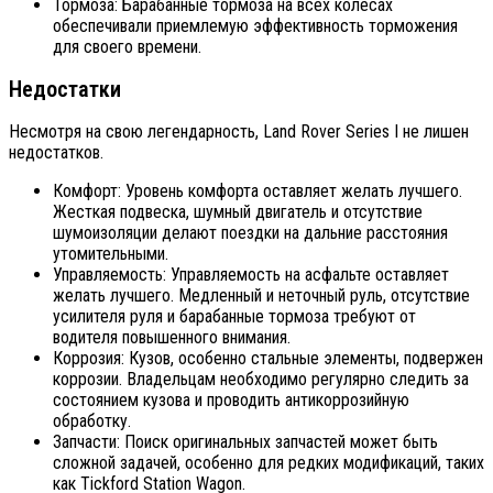
Тормоза: Барабанные тормоза на всех колесах
обеспечивали приемлемую эффективность торможения
для своего времени.
Недостатки
Несмотря на свою легендарность, Land Rover Series I не лишен
недостатков.
Комфорт: Уровень комфорта оставляет желать лучшего.
Жесткая подвеска, шумный двигатель и отсутствие
шумоизоляции делают поездки на дальние расстояния
утомительными.
Управляемость: Управляемость на асфальте оставляет
желать лучшего. Медленный и неточный руль, отсутствие
усилителя руля и барабанные тормоза требуют от
водителя повышенного внимания.
Коррозия: Кузов, особенно стальные элементы, подвержен
коррозии. Владельцам необходимо регулярно следить за
состоянием кузова и проводить антикоррозийную
обработку.
Запчасти: Поиск оригинальных запчастей может быть
сложной задачей, особенно для редких модификаций, таких
как Tickford Station Wagon.