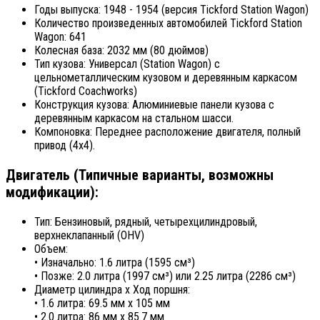
Годы выпуска: 1948 - 1954 (версия Tickford Station Wagon)
Количество произведенных автомобилей Tickford Station
Wagon: 641
Колесная база: 2032 мм (80 дюймов)
Тип кузова: Универсал (Station Wagon) с
цельнометаллическим кузовом и деревянным каркасом
(Tickford Coachworks)
Конструкция кузова: Алюминиевые панели кузова с
деревянным каркасом на стальном шасси.
Компоновка: Переднее расположение двигателя, полный
привод (4x4).
Двигатель (Типичные варианты, возможны
модификации):
Тип: Бензиновый, рядный, четырехцилиндровый,
верхнеклапанный (OHV)
Объем:
• Изначально: 1.6 литра (1595 см³)
• Позже: 2.0 литра (1997 см³) или 2.25 литра (2286 см³)
Диаметр цилиндра x Ход поршня:
• 1.6 литра: 69.5 мм x 105 мм
• 2.0 литра: 86 мм x 85.7 мм