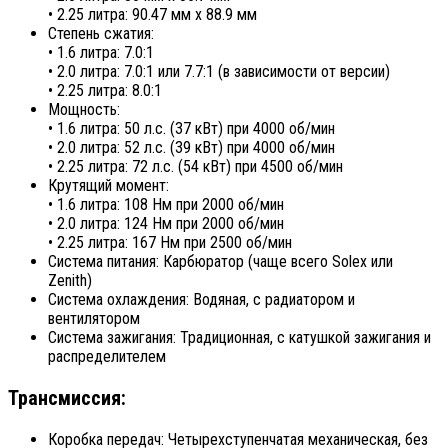
• 2.25 литра: 90.47 мм x 88.9 мм
Степень сжатия:
• 1.6 литра: 7.0:1
• 2.0 литра: 7.0:1 или 7.7:1 (в зависимости от версии)
• 2.25 литра: 8.0:1
Мощность:
• 1.6 литра: 50 л.с. (37 кВт) при 4000 об/мин
• 2.0 литра: 52 л.с. (39 кВт) при 4000 об/мин
• 2.25 литра: 72 л.с. (54 кВт) при 4500 об/мин
Крутящий момент:
• 1.6 литра: 108 Нм при 2000 об/мин
• 2.0 литра: 124 Нм при 2000 об/мин
• 2.25 литра: 167 Нм при 2500 об/мин
Система питания: Карбюратор (чаще всего Solex или
Zenith)
Система охлаждения: Водяная, с радиатором и
вентилятором
Система зажигания: Традиционная, с катушкой зажигания и
распределителем
Трансмиссия:
Коробка передач: Четырехступенчатая механическая, без