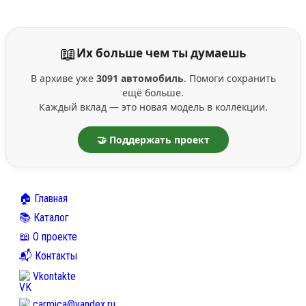
📖
Их больше чем ты думаешь
В архиве уже
3091 автомобиль
. Помоги сохранить
ещё больше.
Каждый вклад — это новая модель в коллекции.
🤝 Поддержать проект
🏠 Главная
📚 Каталог
📖 О проекте
📬 Контакты
Vkontakte
carmica@yandex.ru