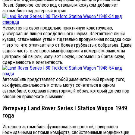
Rover. Запасное колесо под стальным кожухом добавляет
автомобилю характерный штрих.
Несмотря на свою предельно практичную конструкцию,
универсал не лишен определенного шарма. Элегантные линии
кузова, сглаженные углы и тщательно продуманная посадка окон
– это то, что отличает его от более грубоватых собратьев. Даже
задняя часть, с ее простыми фонарями и номерным знаком на
центральной панели, излучает некую, несомненно британскую,
сдержанность и элегантность.
Автомобиль представляет собой замечательный пример того,
как функциональность и стиль могут сочетаться в одном
автомобиле, создавая неповторимый образ, который до сих пор
способен привлекать внимание.
Интерьер Land Rover Series I Station Wagon 1949
года
Интерьер автомобиля функционально простой, приправлен
неожиданными нотками комфорта, свойственными модификации