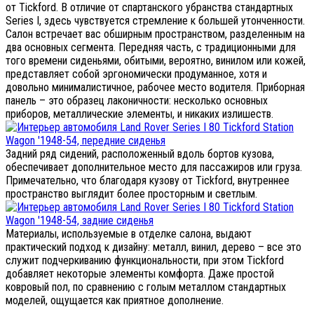
от Tickford. В отличие от спартанского убранства стандартных
Series I, здесь чувствуется стремление к большей утонченности.
Салон встречает вас обширным пространством, разделенным на
два основных сегмента. Передняя часть, с традиционными для
того времени сиденьями, обитыми, вероятно, винилом или кожей,
представляет собой эргономически продуманное, хотя и
довольно минималистичное, рабочее место водителя. Приборная
панель – это образец лаконичности: несколько основных
приборов, металлические элементы, и никаких излишеств.
Задний ряд сидений, расположенный вдоль бортов кузова,
обеспечивает дополнительное место для пассажиров или груза.
Примечательно, что благодаря кузову от Tickford, внутреннее
пространство выглядит более просторным и светлым.
Материалы, используемые в отделке салона, выдают
практический подход к дизайну: металл, винил, дерево – все это
служит подчеркиванию функциональности, при этом Tickford
добавляет некоторые элементы комфорта. Даже простой
ковровый пол, по сравнению с голым металлом стандартных
моделей, ощущается как приятное дополнение.