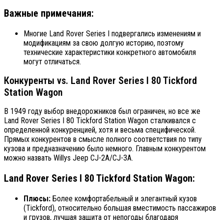
Важные примечания:
Многие Land Rover Series I подвергались изменениям и
модификациям за свою долгую историю, поэтому
технические характеристики конкретного автомобиля
могут отличаться.
Конкуренты vs. Land Rover Series I 80 Tickford
Station Wagon
В 1949 году выбор внедорожников был ограничен, но все же
Land Rover Series I 80 Tickford Station Wagon сталкивался с
определенной конкуренцией, хотя и весьма специфической.
Прямых конкурентов в смысле полного соответствия по типу
кузова и предназначению было немного. Главным конкурентом
можно назвать Willys Jeep CJ-2A/CJ-3A.
Land Rover Series I 80 Tickford Station Wagon:
Плюсы:
Более комфортабельный и элегантный кузов
(Tickford), относительно большая вместимость пассажиров
и грузов, лучшая защита от непогоды благодаря