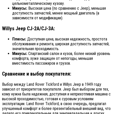
цельнометаллическому кузову.
Минусы:
Высокая цена (по сравнению с Jeep), меньшая
доступность запчастей, менее мощный двигатель (в
зависимости от модификации).
Willys Jeep CJ-2A/CJ-3A:
Плюсы:
Доступная цена, высокая надежность, простота
обслуживания и ремонта, широкая доступность запчастей,
значительная проходимость.
Минусы:
Спартанский салон и кузов, более низкий уровень
комфорта, хуже защищен от непогоды, меньшая
вместимость пассажиров и грузов.
Сравнение и выбор покупателя:
Выбор между Land Rover Tickford и Willys Jeep в 1949 году
зависел от приоритетов покупателя. Jeep был выбором для тех,
кому нужна была надежная, доступная и неприхотливая машина с
высокой проходимостью, готовая к суровым условиям
эксплуатации. Land Rover Tickford, в свою очередь, предлагал
улучшенный комфорт и более презентабельный внешний вид, что
делало его привлекательным для землевладельцев и других