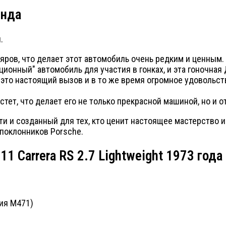
енда
.
ров, что делает этот автомобиль очень редким и ценным.
ационный" автомобиль для участия в гонках, и эта гоночная
это настоящий вызов и в то же время огромное удовольств
астет, что делает его не только прекрасной машиной, но и
 и созданный для тех, кто ценит настоящее мастерство и
 поклонников Porsche.
1 Carrera RS 2.7 Lightweight 1973 года
сия M471)