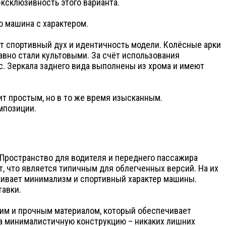
эксклюзивность этого варианта.
о машина с характером.
ет спортивный дух и идентичность модели. Колёсные арки
давно стали культовыми. За счёт использования
. Зеркала заднего вида выполнены из хрома и имеют
т простым, но в то же время изысканным.
мпозиции.
 Пространство для водителя и переднего пассажира
т, что является типичным для облегченных версий. На их
ркивает минимализм и спортивный характер машины.
тавки.
ким и прочным материалом, который обеспечивает
а минималистичную конструкцию – никаких лишних