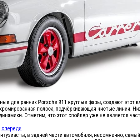
ные для ранних Porsche 911 круглые фары, создают этот к
 хромированная полоса, подчёркивающая чистые линии. Ни
инамики. Отметим, что этот спойлер уже не является част
 энтузиасты, в задней части автомобиля, несомненно, самы