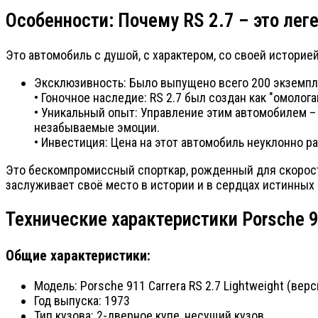
Особенности: Почему RS 2.7 – это лег
Это автомобиль с душой, с характером, со своей историей
Эксклюзивность: Было выпущено всего 200 экземпля
• Гоночное наследие: RS 2.7 был создан как "омолог
• Уникальный опыт: Управление этим автомобилем – 
незабываемые эмоции.
• Инвестиция: Цена на этот автомобиль неуклонно р
Это бескомпромиссный спорткар, рожденный для скорости
заслуживает своё место в истории и в сердцах истинных
Технические характеристики Porsche 91
Общие характеристики:
Модель: Porsche 911 Carrera RS 2.7 Lightweight (вер
Год выпуска: 1973
Тип кузова: 2-дверное купе, несущий кузов