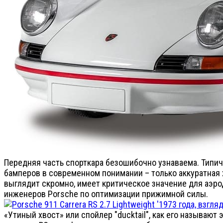
Передняя часть спорткара безошибочно узнаваема. Типич
бамперов в современном понимании – только аккуратная
выглядит скромно, имеет критическое значение для аэрод
инженеров Porsche по оптимизации прижимной силы.
«Утиный хвост» или спойлер "ducktail", как его называют