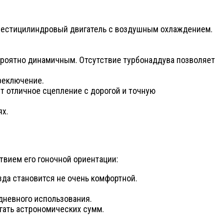
 шестицилиндровый двигатель с воздушным охлаждением.
евероятно динамичным. Отсутствие турбонаддува позволяет
реключение.
ет отличное сцепление с дорогой и точную
ях.
ствием его гоночной ориентации:
зда становится не очень комфортной.
дневного использования.
игать астрономических сумм.