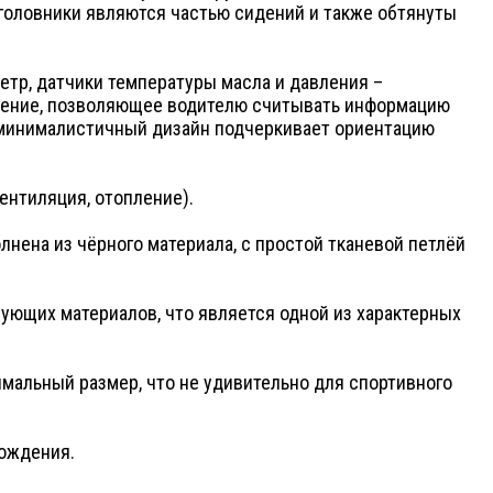
дголовники являются частью сидений и также обтянуты
етр, датчики температуры масла и давления –
решение, позволяющее водителю считывать информацию
о минималистичный дизайн подчеркивает ориентацию
ентиляция, отопление).
нена из чёрного материала, с простой тканевой петлёй
рующих материалов, что является одной из характерных
мальный размер, что не удивительно для спортивного
вождения.