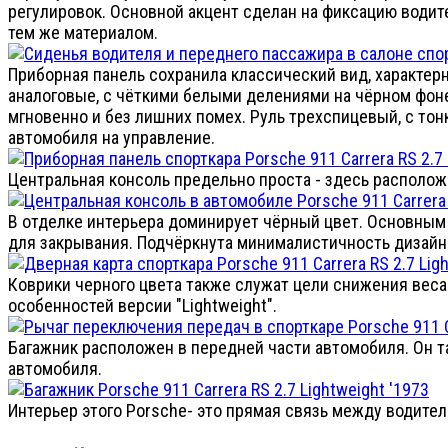
регулировок. Основной акцент сделан на фиксацию водит
тем же материалом.
Приборная панель сохранила классический вид, характерн
аналоговые, с чёткими белыми делениями на чёрном фон
мгновенно и без лишних помех. Руль трехспицевый, с т
автомобиля на управление.
Центральная консоль предельно проста - здесь располож
В отделке интерьера доминирует чёрный цвет. Основным 
для закрывания. Подчёркнута минималистичность дизайн
Коврики черного цвета также служат цели снижения веса
особенностей версии "Lightweight".
Багажник расположен в передней части автомобиля. Он 
автомобиля.
Интерьер этого Porsche- это прямая связь между водител