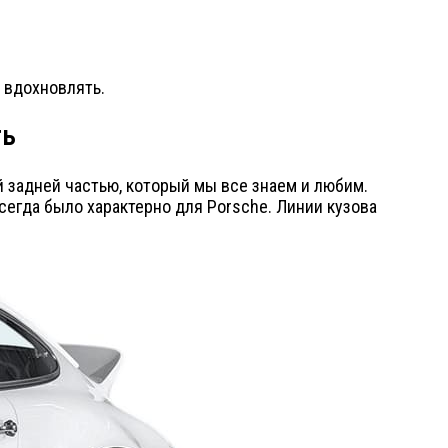
и вдохновлять.
ть
й задней частью, который мы все знаем и любим.
егда было характерно для Porsche. Линии кузова