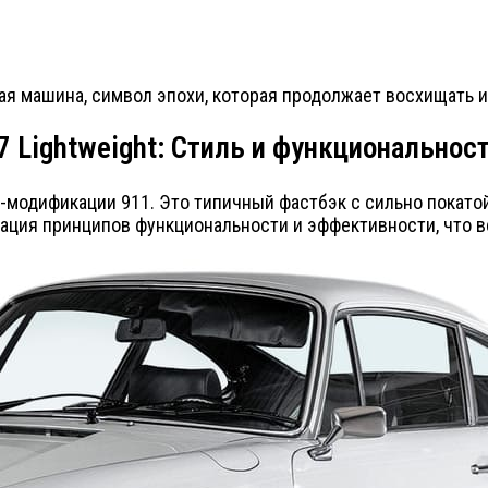
товая машина, символ эпохи, которая продолжает восхищать 
.7 Lightweight: Стиль и функциональнос
G-модификации 911. Это типичный фастбэк с сильно покато
ация принципов функциональности и эффективности, что вс