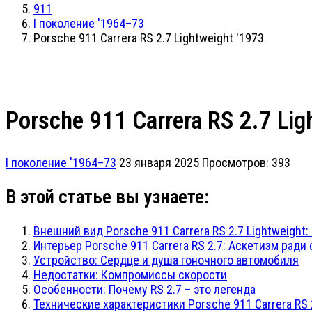
911
I поколение '1964–73
Porsche 911 Carrera RS 2.7 Lightweight '1973
Porsche 911 Carrera RS 2.7 Lig
I поколение '1964–73
23 января 2025
Просмотров: 393
В этой статье вы узнаете:
Внешний вид Porsche 911 Carrera RS 2.7 Lightweight
Интерьер Porsche 911 Carrera RS 2.7: Аскетизм ради
Устройство: Сердце и душа гоночного автомобиля
Недостатки: Компромиссы скорости
Особенности: Почему RS 2.7 – это легенда
Технические характеристики Porsche 911 Carrera RS 2