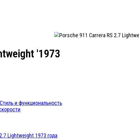
htweight '1973
: Стиль и функциональность
 скорости
.7 Lightweight 1973 года