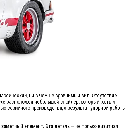
лассический, ни с чем не сравнимый вид. Отсутствие
же расположен небольшой спойлер, который, хоть и
ью серийного производства, а результат упорной работы
й заметный элемент. Эта деталь — не только визитная