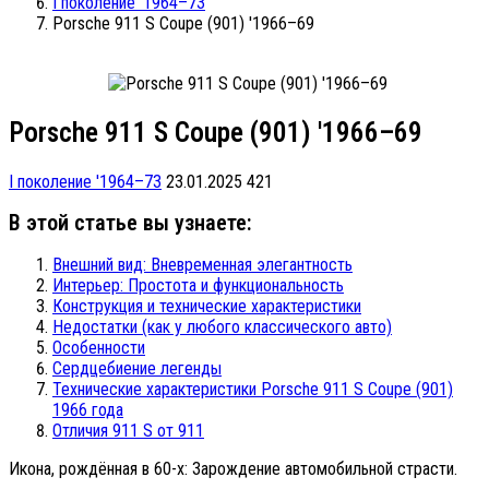
I поколение '1964–73
Porsche 911 S Coupe (901) '1966–69
Porsche 911 S Coupe (901) '1966–69
I поколение '1964–73
23.01.2025
421
В этой статье вы узнаете:
Внешний вид: Вневременная элегантность
Интерьер: Простота и функциональность
Конструкция и технические характеристики
Недостатки (как у любого классического авто)
Особенности
Сердцебиение легенды
Технические характеристики Porsche 911 S Coupe (901)
1966 года
Отличия 911 S от 911
Икона, рождённая в 60-х: Зарождение автомобильной страсти.