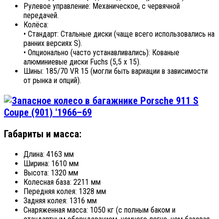
Рулевое управление: Механическое, с червячной
передачей.
Колёса:
• Стандарт: Стальные диски (чаще всего использовались на
ранних версиях S).
• Опционально (часто устанавливались): Кованые
алюминиевые диски Fuchs (5,5 x 15).
Шины: 185/70 VR 15 (могли быть вариации в зависимости
от рынка и опций).
Габариты и масса:
Длина: 4163 мм
Ширина: 1610 мм
Высота: 1320 мм
Колесная база: 2211 мм
Передняя колея: 1328 мм
Задняя колея: 1316 мм
Снаряженная масса: 1050 кг (с полным баком и