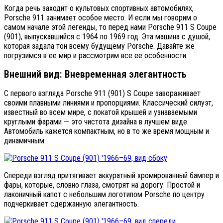
Когда речь заходит о культовых спортивных автомобилях,
Porsche 911 занимает особое место. И если мы говорим о
самом начале этой легенды, то перед нами Porsche 911 S Coupe
(901), выпускавшийся с 1964 по 1969 год. Эта машина с душой,
которая задала тон всему будущему Porsche. Давайте же
погрузимся в ее мир и рассмотрим все ее особенности.
Внешний вид: Вневременная элегантность
С первого взгляда Porsche 911 (901) S Coupe завораживает
своими плавными линиями и пропорциями. Классический силуэт,
известный во всем мире, с покатой крышей и узнаваемыми
круглыми фарами — это чистота дизайна в лучшем виде.
Автомобиль кажется компактным, но в то же время мощным и
динамичным.
Спереди взгляд притягивает аккуратный хромированный бампер и
фары, которые, словно глаза, смотрят на дорогу. Простой и
лаконичный капот с небольшим логотипом Porsche по центру
подчеркивает сдержанную элегантность.