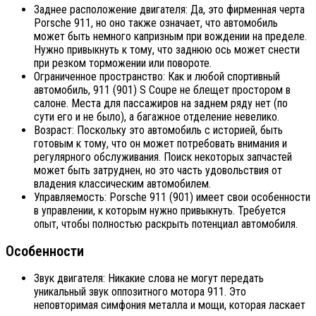
Заднее расположение двигателя: Да, это фирменная черта
Porsche 911, но оно также означает, что автомобиль
может быть немного капризным при вождении на пределе.
Нужно привыкнуть к тому, что заднюю ось может снести
при резком торможении или повороте.
Ограниченное пространство: Как и любой спортивный
автомобиль, 911 (901) S Coupe не блещет простором в
салоне. Места для пассажиров на заднем ряду нет (по
сути его и не было), а багажное отделение невелико.
Возраст: Поскольку это автомобиль с историей, быть
готовым к тому, что он может потребовать внимания и
регулярного обслуживания. Поиск некоторых запчастей
может быть затруднен, но это часть удовольствия от
владения классическим автомобилем.
Управляемость: Porsche 911 (901) имеет свои особенности
в управлении, к которым нужно привыкнуть. Требуется
опыт, чтобы полностью раскрыть потенциал автомобиля.
Особенности
Звук двигателя: Никакие слова не могут передать
уникальный звук оппозитного мотора 911. Это
неповторимая симфония металла и мощи, которая ласкает