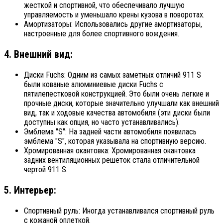
жесткой и спортивной, что обеспечивало лучшую
управляемость и уменьшало крены кузова в поворотах.
Амортизаторы: Использовались другие амортизаторы,
настроенные для более спортивного вождения.
4. Внешний вид:
Диски Fuchs: Одним из самых заметных отличий 911 S
были кованые алюминиевые диски Fuchs с
пятилепестковой конструкцией. Это были очень легкие и
прочные диски, которые значительно улучшали как внешний
вид, так и ходовые качества автомобиля (эти диски были
доступны как опция, но часто устанавливались).
Эмблема "S": На задней части автомобиля появилась
эмблема "S", которая указывала на спортивную версию.
Хромированная окантовка: Хромированная окантовка
задних вентиляционных решеток стала отличительной
чертой 911 S.
5. Интерьер:
Спортивный руль: Иногда устанавливался спортивный руль
с кожаной оплеткой.