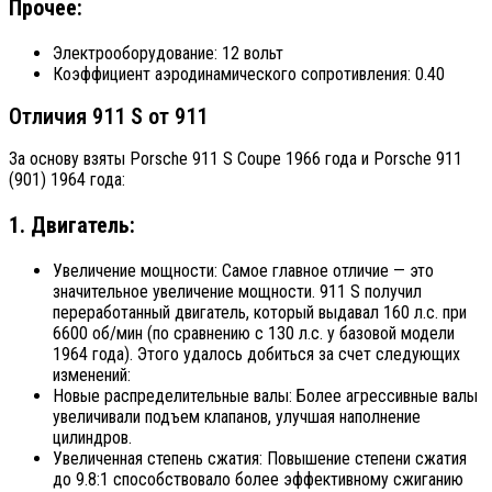
Прочее:
Электрооборудование: 12 вольт
Коэффициент аэродинамического сопротивления: 0.40
Отличия 911 S от 911
За основу взяты Porsche 911 S Coupe 1966 года и Porsche 911
(901) 1964 года:
1. Двигатель:
Увеличение мощности: Самое главное отличие — это
значительное увеличение мощности. 911 S получил
переработанный двигатель, который выдавал 160 л.с. при
6600 об/мин (по сравнению с 130 л.с. у базовой модели
1964 года). Этого удалось добиться за счет следующих
изменений:
Новые распределительные валы: Более агрессивные валы
увеличивали подъем клапанов, улучшая наполнение
цилиндров.
Увеличенная степень сжатия: Повышение степени сжатия
до 9.8:1 способствовало более эффективному сжиганию