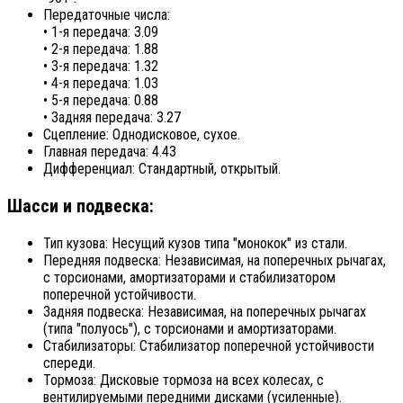
Передаточные числа:
• 1-я передача: 3.09
• 2-я передача: 1.88
• 3-я передача: 1.32
• 4-я передача: 1.03
• 5-я передача: 0.88
• Задняя передача: 3.27
Сцепление: Однодисковое, сухое.
Главная передача: 4.43
Дифференциал: Стандартный, открытый.
Шасси и подвеска:
Тип кузова: Несущий кузов типа "монокок" из стали.
Передняя подвеска: Независимая, на поперечных рычагах,
с торсионами, амортизаторами и стабилизатором
поперечной устойчивости.
Задняя подвеска: Независимая, на поперечных рычагах
(типа "полуось"), с торсионами и амортизаторами.
Стабилизаторы: Стабилизатор поперечной устойчивости
спереди.
Тормоза: Дисковые тормоза на всех колесах, с
вентилируемыми передними дисками (усиленные).