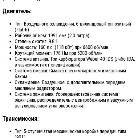
Двигатель:
Тип: Воздушного охлаждения, 6-цилиндровый оппозитный
(Flat-6)
Рабочий объем: 1991 см³ (2.0 литра)
Степень сжатия: 9.8:1
Мощность: 160 л.с. (118 кВт) при 6600 об/мин
Крутящий момент: 178 Нм при 5200 об/мин
Система питания: Три карбюратора Weber 40 IDS (либо IDA,
в зависимости от спецификации)
Система смазки: Смазка с сухим картером и масляным
баком.
Охлаждение: Воздушное, с дополнительным передним
масляным радиатором.
Система зажигания: Усовершенствованная система
зажигания, распределитель с центробежным и вакуумным
регулированием угла опережения.
Трансмиссия:
Тип: 5-ступенчатая механическая коробка передач типа
"901".