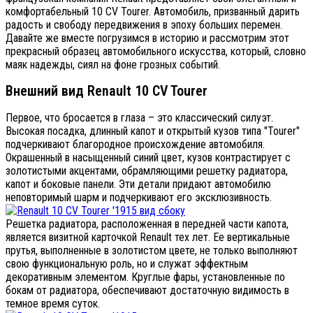
комфортабельный 10 CV Tourer. Автомобиль, призванный дарить
радость и свободу передвижения в эпоху больших перемен.
Давайте же вместе погрузимся в историю и рассмотрим этот
прекрасный образец автомобильного искусства, который, словно
маяк надежды, сиял на фоне грозных событий.
Внешний вид Renault 10 CV Tourer
Первое, что бросается в глаза – это классический силуэт.
Высокая посадка, длинный капот и открытый кузов типа "Tourer"
подчеркивают благородное происхождение автомобиля.
Окрашенный в насыщенный синий цвет, кузов контрастирует с
золотистыми акцентами, обрамляющими решетку радиатора,
капот и боковые панели. Эти детали придают автомобилю
неповторимый шарм и подчеркивают его эксклюзивность.
Решетка радиатора, расположенная в передней части капота,
является визитной карточкой Renault тех лет. Ее вертикальные
прутья, выполненные в золотистом цвете, не только выполняют
свою функциональную роль, но и служат эффектным
декоративным элементом. Круглые фары, установленные по
бокам от радиатора, обеспечивают достаточную видимость в
темное время суток.