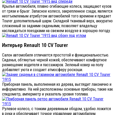
Крылья автомобиля, плавно огибающие колеса, защищают кузов
от грязи и брызг. Запасное колесо, закрепленное сзади, является
неотъемлемым атрибутом автомобилей того времени и придает
Tourer дополнительный шарм. Складной тканевый верх, аккуратно
сложенный за задними сиденьями, позволяет владельцу
наслаждаться поездками на свежем воздухе в хорошую погоду.
Интерьер Renault 10 CV Tourer
Салон автомобиля отличается простотой и функциональностью.
Сиденья, обтянутые черной кожей, обеспечивают комфортное
размещение водителя и пассажиров. Зеленый ковер на полу
добавляет уюта и создает атмосферу роскоши.
Приборная панель, выполненная из дерева, выглядит лаконично и
информативно. На ней расположены основные приборы, такие как
спидометр, амперметр и указатель уровня топлива.
Рулевое колесо, с тонким деревянным ободом, удобно ложится
в руки и обеспечивает точное управление автомобилем.