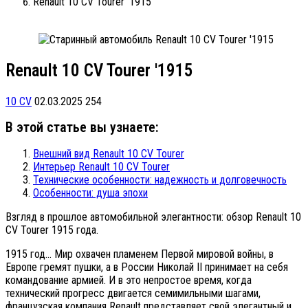
Renault 10 CV Tourer '1915
Renault 10 CV Tourer '1915
10 CV
02.03.2025
254
В этой статье вы узнаете:
Внешний вид Renault 10 CV Tourer
Интерьер Renault 10 CV Tourer
Технические особенности: надежность и долговечность
Особенности: душа эпохи
Взгляд в прошлое автомобильной элегантности: обзор Renault 10
CV Tourer 1915 года.
1915 год… Мир охвачен пламенем Первой мировой войны, в
Европе гремят пушки, а в России Николай II принимает на себя
командование армией. И в это непростое время, когда
технический прогресс двигается семимильными шагами,
французская компания Renault представляет свой элегантный и