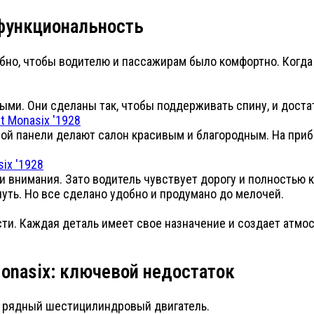
 функциональность
обно, чтобы водителю и пассажирам было комфортно. Когда
ыми. Они сделаны так, чтобы поддерживать спину, и дост
ной панели делают салон красивым и благородным. На пр
и внимания. Зато водитель чувствует дорогу и полностью 
нуть. Но все сделано удобно и продумано до мелочей.
ти. Каждая деталь имеет свое назначение и создает атмос
Monasix: ключевой недостаток
³) рядный шестицилиндровый двигатель.