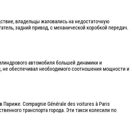
едствие, владельцы жаловались на недостаточную
атель, задний привод, с механической коробкой передач.
цилиндрового автомобиля большей динамики и
и, не обеспечивал необходимого соотношения мощности и
 Париже. Compagnie Générale des voitures à Paris
твенного транспорта города. Эти такси колесили по