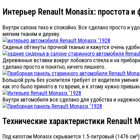
Интерьер Renault Monasix: простота и
Внутри салона тихо и спокойно. Все сделано просто и уд
мягким тканям и дереву.
Сиденья обтянуты прочной тканью и кажутся очень удобн
Деревянные вставки вокруг лобового стекла и на прибор
сделано просто и понятно, ничего лишнего.
Большой руль без усилителя требует от водителя умения 
как это было принято в то время, и к этому нужно привык
Внутри автомобиля все сделано для удобства и надежнос
Технические характеристики Renault 
Под капотом Monasix скрывается 1.5-литровый (1476 см