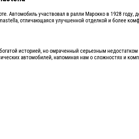
орте. Автомобиль участвовал в ралли Марокко в 1928 году,
nastella, отличающаяся улучшенной отделкой и более ком
с богатой историей, но омраченный серьезным недостатком
ических автомобилей, напоминая нам о сложностях и ком