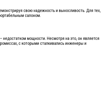
 демонстрируя свою надежность и выносливость. Для тех,
фортабельным салоном.
 – недостатком мощности. Несмотря на это, он является
промиссах, с которыми сталкивались инженеры и