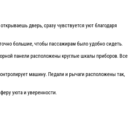
 открываешь дверь, сразу чувствуется уют благодаря
аточно большие, чтобы пассажирам было удобно сидеть.
иборной панели расположены круглые шкалы приборов. Все
контролирует машину. Педали и рычаги расположены так,
феру уюта и уверенности.