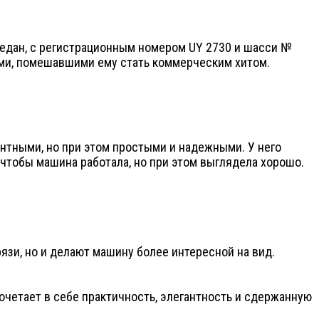
 седан, с регистрационным номером UY 2730 и шасси №
мами, помешавшими ему стать коммерческим хитом.
антными, но при этом простыми и надежными. У него
 чтобы машина работала, но при этом выглядела хорошо.
язи, но и делают машину более интересной на вид.
сочетает в себе практичность, элегантность и сдержанную