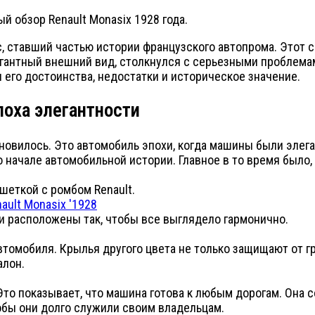
 обзор Renault Monasix 1928 года.
кс, ставший частью истории французского автопрома. Этот
элегантный внешний вид, столкнулся с серьезными пробле
 его достоинства, недостатки и историческое значение.
поха элегантности
тановилось. Это автомобиль эпохи, когда машины были элег
о начале автомобильной истории. Главное в то время было,
шеткой с ромбом Renault.
и расположены так, чтобы все выглядело гармонично.
томобиля. Крылья другого цвета не только защищают от гр
алон.
 Это показывает, что машина готова к любым дорогам. Она 
тобы они долго служили своим владельцам.