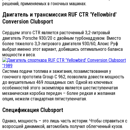
решений, применяемых в гоночных машинах.
Двигатель и трансмиссия RUF CTR 'Yellowbird'
Conversion Clubsport
Сердцем этого CTR является расточенный 3,2-литровый
двигатель Porsche 930/20 с двойным турбонаддувом. Вместо
более тяжелого 3,3-литрового двигателя 930/60, Алоис Руф
выбрал именно этот вариант, добившись оптимального баланса
мощности и веса.
Система подачи топлива и зажигания, позаимствованная у
гоночного прототипа Group C 962, позволила довести мощность
до внушительных 469 лошадиных сил. Одной из ключевых
особенностей этого экземпляра является шестиступенчатая
механическая коробка передач – более редкая и желанная
опция, нежели стандартная пятиступенчатая.
Спецификация Clubsport
Однако, мощность – это лишь часть истории. Чтобы справиться с
возросшей динамикой, автомобиль получил облегченный кузов.