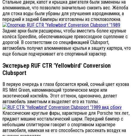
Стальные двери, капот и крышка двигателя были заменены на
алюминиевые, что позволило значительно снизить вес. Жёлоба
для стока воды были убраны для улучшения аэродинамики, а
передний и задний бамперы изготовлены из стекловолокна.
Задние арки были расширены, чтобы вместить более крупные
колёса Speedline, обеспечивающие превосходное сцепление с
дорогой. В соответствии со спецификацией Clubsport,
автомобиль получил алюминиевые крылья и защиту картера, что
еще больше подчеркивает его спортивный характер.
Экстерьер RUF CTR 'Yellowbird' Conversion
Clubsport
В первую очередь в глаза бросается яркий, сочный цвет кузова
RS Mint Green, напоминающий тропическое море или
экзотический коктейль. Этот оттенок, однозначно, делает
автомобиль заметным и выделяет его из толпы.
Классические круглые фары, характерные для Porsche тех лет,
придают машине ностальгический шарм. Передний бампер с
небольшим сплиттером говорит о спортивном характере
автомобиля, намекая на его способность рассекать воздух на