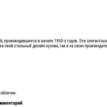
ей, производившихся в начале 1950-х годов. Эти элегантн
за свой стильный дизайн кузова, так и за свою производит
 обличии.
омментарий