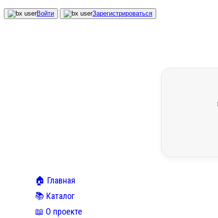
Войти
Зарегистрироваться
🏠 Главная
📚 Каталог
📖 О проекте