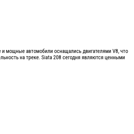
ые и мощные автомобили оснащались двигателями V8, что
ельность на треке. Siata 208 сегодня являются ценными