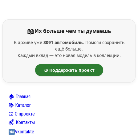
📖
Их больше чем ты думаешь
В архиве уже
3091 автомобиль
. Помоги сохранить
ещё больше.
Каждый вклад — это новая модель в коллекции.
🤝 Поддержать проект
🏠 Главная
📚 Каталог
📖 О проекте
📬 Контакты
Vkontakte