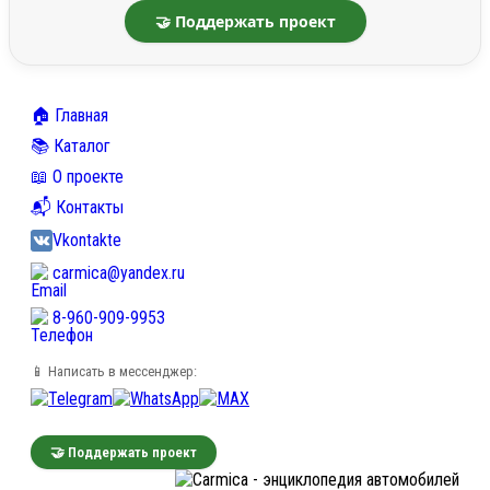
🤝 Поддержать проект
🏠 Главная
📚 Каталог
📖 О проекте
📬 Контакты
Vkontakte
carmica@yandex.ru
8-960-909-9953
📱 Написать в мессенджер:
🤝 Поддержать проект