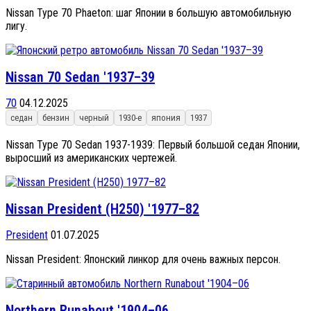
Nissan Type 70 Phaeton: шаг Японии в большую автомобильную
лигу.
Nissan 70 Sedan '1937–39
70
04.12.2025
седан
бензин
черный
1930-е
япония
1937
Nissan Type 70 Sedan 1937-1939: Первый большой седан Японии,
выросший из американских чертежей.
Nissan President (H250) '1977–82
President
01.07.2025
Nissan President: Японский линкор для очень важных персон.
Northern Runabout '1904–06