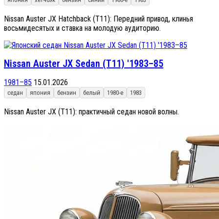
Nissan Auster JX Hatchback (T11): Передний привод, клинья
восьмидесятых и ставка на молодую аудиторию.
Nissan Auster JX Sedan (T11) '1983–85
1981–85
15.01.2026
седан
япония
бензин
белый
1980-е
1983
Nissan Auster JX (T11): практичный седан новой волны.