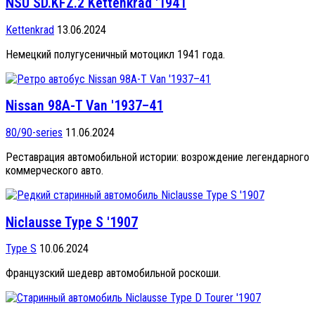
NSU SD.KFZ.2 Kettenkrad '1941
Kettenkrad
13.06.2024
Немецкий полугусеничный мотоцикл 1941 года.
Nissan 98A-T Van '1937–41
80/90-series
11.06.2024
Реставрация автомобильной истории: возрождение легендарного
коммерческого авто.
Niclausse Type S '1907
Type S
10.06.2024
Французский шедевр автомобильной роскоши.