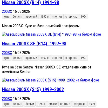
Nissan 200SX (B14) 1994–98
200SX
16.03.2026
купе
бензин
красный
1990-е
япония
спорткар
1994
Nissan 200SX: Купе на базе семейной платформы.
Nissan 200SX SE (B14) '1997–98
200SX
16.03.2026
купе
бензин
красный
1990-е
япония
спорткар
1997
Купе на базе Sentra: Nissan 200SX SE: отделение купе от
семейства Sentra.
Nissan 200SX (S15) 1999–2002
200SX
16.03.2026
купе
бензин
белый
1990-е
2000-е
япония
спорткар
1999