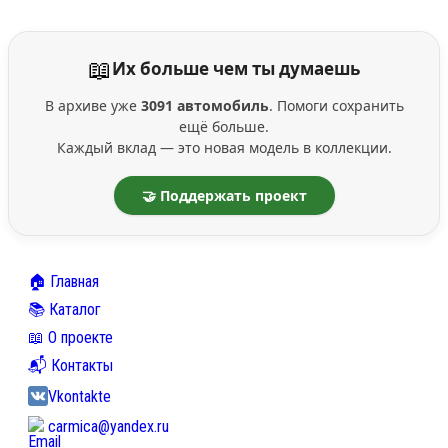
📖
Их больше чем ты думаешь
В архиве уже
3091 автомобиль
. Помоги сохранить
ещё больше.
Каждый вклад — это новая модель в коллекции.
🤝 Поддержать проект
🏠 Главная
📚 Каталог
📖 О проекте
📬 Контакты
Vkontakte
carmica@yandex.ru