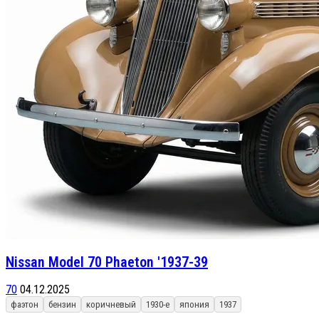
Nissan Model 70 Phaeton '1937-39
70
04.12.2025
фаэтон
бензин
коричневый
1930-е
япония
1937