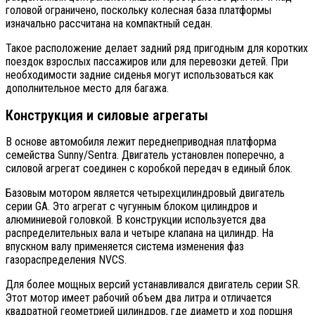
головой ограничено, поскольку колесная база платформы
изначально рассчитана на компактный седан.
Такое расположение делает задний ряд пригодным для коротких
поездок взрослых пассажиров или для перевозки детей. При
необходимости задние сиденья могут использоваться как
дополнительное место для багажа.
Конструкция и силовые агрегаты
В основе автомобиля лежит переднеприводная платформа
семейства Sunny/Sentra. Двигатель установлен поперечно, а
силовой агрегат соединен с коробкой передач в единый блок.
Базовым мотором является четырехцилиндровый двигатель
серии GA. Это агрегат с чугунным блоком цилиндров и
алюминиевой головкой. В конструкции используется два
распределительных вала и четыре клапана на цилиндр. На
впускном валу применяется система изменения фаз
газораспределения NVCS.
Для более мощных версий устанавливался двигатель серии SR.
Этот мотор имеет рабочий объем два литра и отличается
квадратной геометрией цилиндров, где диаметр и ход поршня