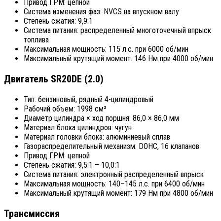
Привод ГРМ: цепной
Система изменения фаз: NVCS на впускном валу
Степень сжатия: 9,9:1
Система питания: распределенный многоточечный впрыск
топлива
Максимальная мощность: 115 л.с. при 6000 об/мин
Максимальный крутящий момент: 146 Нм при 4000 об/мин
Двигатель SR20DE (2.0)
Тип: бензиновый, рядный 4-цилиндровый
Рабочий объем: 1998 см³
Диаметр цилиндра × ход поршня: 86,0 × 86,0 мм
Материал блока цилиндров: чугун
Материал головки блока: алюминиевый сплав
Газораспределительный механизм: DOHC, 16 клапанов
Привод ГРМ: цепной
Степень сжатия: 9,5:1 – 10,0:1
Система питания: электронный распределенный впрыск
Максимальная мощность: 140–145 л.с. при 6400 об/мин
Максимальный крутящий момент: 179 Нм при 4800 об/мин
Трансмиссия