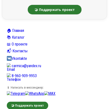
🤝 Поддержать проект
🏠 Главная
📚 Каталог
📖 О проекте
📬 Контакты
Vkontakte
carmica@yandex.ru
8-960-909-9953
📱 Написать в мессенджер:
🤝 Поддержать проект