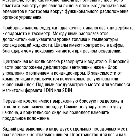
пластика. Конструкция панели лишена сложных декоративных
элементов и построена вокруг функционального расположения
органов управления.
Приборная панель содержит два крупных аналоговых циферблата
- спидометр и тахометр. Между ними располагаются
дополнительные указатели уровня топлива и температуры
охлаждающей жидкости. Шкалы имеют контрастные цифры,
благодаря чему показания читаются при разном освещении.
Центральная консоль слегка развернута к водителю. В верхней
части расположены дефлекторы вентиляции, ниже - блок
управления отоплением и кондиционером. В зависимости от
комплектации используются ползунковые регуляторы или
кнопочный блок. Под ними предусмотрено место для установки
магнитолы формата 1DIN или 2DIN.
Передние кресла имеют выраженную боковую поддержку и
относительно низкую посадку. Спинки регулируются по углу
наклона, а водительское сиденье позволяет изменить
продольное положение.
Задний ряд выполнен в виде двух отдельных посадочных мест,
разделенных центральной нишей. Пространство для ног и над