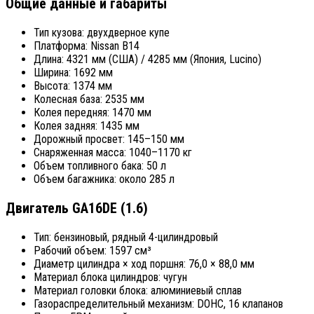
Общие данные и габариты
Тип кузова: двухдверное купе
Платформа: Nissan B14
Длина: 4321 мм (США) / 4285 мм (Япония, Lucino)
Ширина: 1692 мм
Высота: 1374 мм
Колесная база: 2535 мм
Колея передняя: 1470 мм
Колея задняя: 1435 мм
Дорожный просвет: 145–150 мм
Снаряженная масса: 1040–1170 кг
Объем топливного бака: 50 л
Объем багажника: около 285 л
Двигатель GA16DE (1.6)
Тип: бензиновый, рядный 4-цилиндровый
Рабочий объем: 1597 см³
Диаметр цилиндра × ход поршня: 76,0 × 88,0 мм
Материал блока цилиндров: чугун
Материал головки блока: алюминиевый сплав
Газораспределительный механизм: DOHC, 16 клапанов