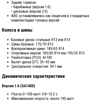
Задние тормоза:
• барабанные (версии 1.6)
• дисковые (версии 2.0)
ABS: устанавливалась как опция или в стандартных
комплектациях топовых версий
Колеса и шины
Базовые диски: стальные R13 или R14
Шины базовые: 175/70 R13
Альтернативные шины: 185/65 R14
Спортивные версии: 185/60 R14 или 195/55 R15
Разболтовка (PCD): 4×100
Вылет диска (ET): 35–45 мм
Центральное отверстие: 59.1 мм
Динамические характеристики
Версия 1.6 (GA16DE)
Разгон 0–100 км/ч: 9.8–10.2 с
Максимальная скорость: около 190 км/ч