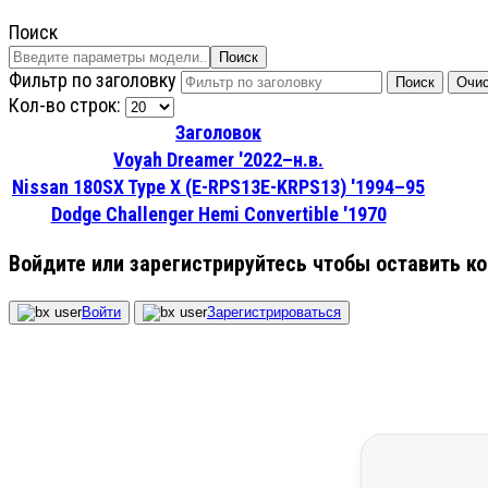
Поиск
Поиск
Фильтр по заголовку
Поиск
Очис
Кол-во строк:
Заголовок
Voyah Dreamer '2022–н.в.
Nissan 180SX Type X (E-RPS13E-KRPS13) '1994–95
Dodge Challenger Hemi Convertible '1970
Войдите или зарегистрируйтесь чтобы оставить к
Войти
Зарегистрироваться