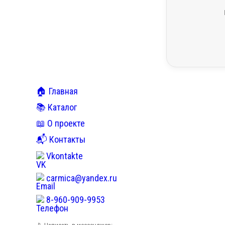
🏠 Главная
📚 Каталог
📖 О проекте
📬 Контакты
Vkontakte
carmica@yandex.ru
8-960-909-9953