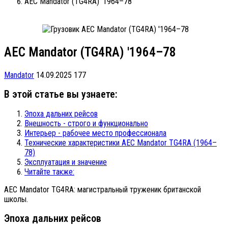
AEC Mandator (TG4RA) '1964–78
AEC Mandator (TG4RA) '1964–78
Mandator
14.09.2025
177
В этой статье вы узнаете:
Эпоха дальних рейсов
Внешность - строго и функционально
Интерьер - рабочее место профессионала
Технические характеристики AEC Mandator TG4RA (1964–
78)
Эксплуатация и значение
Читайте также:
AEC Mandator TG4RA: магистральный труженик британской
школы.
Эпоха дальних рейсов