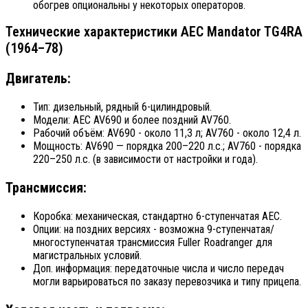
обогрев опциональны у некоторых операторов.
Технические характеристики AEC Mandator TG4RA
(1964–78)
Двигатель:
Тип: дизельный, рядный 6-цилиндровый.
Модели: AEC AV690 и более поздний AV760.
Рабочий объём: AV690 - около 11,3 л; AV760 - около 12,4 л.
Мощность: AV690 — порядка 200–220 л.с.; AV760 - порядка
220–250 л.с. (в зависимости от настройки и года).
Трансмиссия:
Коробка: механическая, стандартно 6-ступенчатая AEC.
Опции: на поздних версиях - возможна 9-ступенчатая/
многоступенчатая трансмиссия Fuller Roadranger для
магистральных условий.
Доп. информация: передаточные числа и число передач
могли варьироваться по заказу перевозчика и типу прицепа.