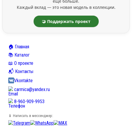
ещё больше.
Каждый вклад — это новая модель в коллекции.
🤝 Поддержать проект
🏠 Главная
📚 Каталог
📖 О проекте
📬 Контакты
Vkontakte
carmica@yandex.ru
8-960-909-9953
📱 Написать в мессенджер: