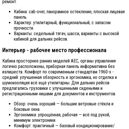
ремонт.
Кабина: cab-over, панорамное остекление, плоская лицевая
панель.
Характер: утилитарный, функциональный, с запасом
прочности.
Варианты: седельный тягач, шасси, варианты с высокой
кабиной для дальних рейсов.
Интерьер - рабочее место профессионала
Кабина просторнее ранних моделей AEC, органы управления
логично расположены, приборная панель информативна без
излишеств. Комфорт по современным стандартам 1960-х -
средний: улучшенная обзорность и эргономика, но отделка и
шумоизоляция всё ещё утилитарны. Для дальних рейсов
предлагались грузовики с улучшенными сиденьями и
регистрационными нишами для документов и инструментов.
Обзор: очень хороший — большие ветровые стёкла и
боковые окна.
Эргономика: упрощённая, рабочая — всё под рукой,
минимум электроники.
Комфорт: практичный — базовый кондиционирование/