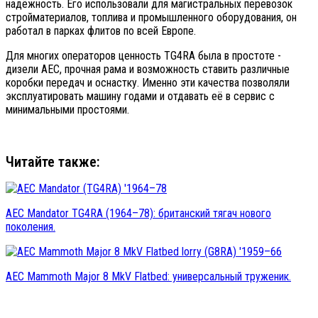
надёжность. Его использовали для магистральных перевозок
стройматериалов, топлива и промышленного оборудования, он
работал в парках флитов по всей Европе.
Для многих операторов ценность TG4RA была в простоте -
дизели AEC, прочная рама и возможность ставить различные
коробки передач и оснастку. Именно эти качества позволяли
эксплуатировать машину годами и отдавать её в сервис с
минимальными простоями.
Читайте также:
AEC Mandator TG4RA (1964–78): британский тягач нового
поколения.
AEC Mammoth Major 8 MkV Flatbed: универсальный труженик.