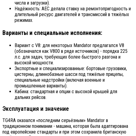
числа и загрузки).
Надёжность: AEC делала ставку на ремонтопригодность и
длительный ресурс двигателей и трансмиссий в тяжёлых
режимах.
Варианты и специальные исполнения:
Вариант с V8: для некоторых Mandator предлагался V8
(обозначался как V800 в ряде источников) - порядка 225
л.с. для задач, требующих более быстрого разгона и
высокой мощности.
Экспортные и специализированные: бортовые грузовики,
цистерны, длиннобазные шасси под тяжёлые прицепы,
специальные надстройки (включая военные и
промышленные варианты).
Кабина: стандартная и опции с высокой крышей для
дальних рейсов.
Эксплуатация и значение
TG4RA оказался «последним серьёзным» Mandator в
традиционном понимании - машина, которая была адаптирована
под европейские стандарты и при этом сохранила британскую