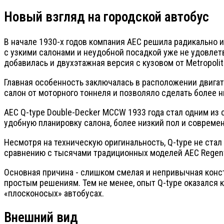
Новый взгляд на городской автобус
В начале 1930-х годов компания AEC решила радикально 
с узкими салонами и неудобной посадкой уже не удовлетв
добавилась и двухэтажная версия с кузовом от Metropol
Главная особенность заключалась в расположении двигате
салон от моторного тоннеля и позволяло сделать более н
AEC Q-type Double-Decker MCCW 1933 года стал одним из
удобную планировку салона, более низкий пол и совреме
Несмотря на техническую оригинальность, Q-type не ста
сравнению с тысячами традиционных моделей AEC Regen
Основная причина - слишком смелая и непривычная конс
простым решениям. Тем не менее, опыт Q-type оказался 
«плосконосых» автобусах.
Внешний вид