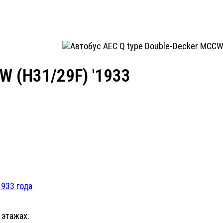
W (H31/29F) '1933
933 года
 этажах.