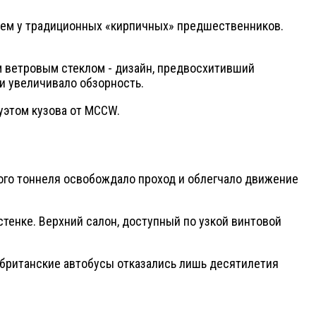
 чем у традиционных «кирпичных» предшественников.
м ветровым стеклом - дизайн, предвосхитивший
и увеличивало обзорность.
уэтом кузова от MCCW.
ого тоннеля освобождало проход и облегчало движение
тенке. Верхний салон, доступный по узкой винтовой
й британские автобусы отказались лишь десятилетия