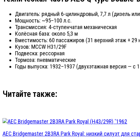
Двигатель: рядный 6-цилиндровый, 7,7 л (дизель или
Мощность: ~95–100 л.с.
Трансмиссия: 4-ступенчатая механическая
Колёсная база: около 5,3 м
Вместимость: 60 пассажиров (31 верхний этаж + 29
Кузов: MCCW H31/29F
Подвеска: рессорная
Тормоза: пневматические
Годы выпуска: 1932–1937 (двухэтажная версия — с 19
Читайте также:
AEC Bridgemaster 2B3RA Park Royal: низкий силуэт для ста