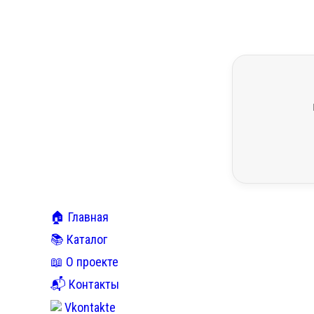
🏠 Главная
📚 Каталог
📖 О проекте
📬 Контакты
Vkontakte