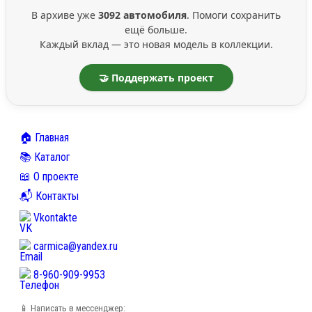
В архиве уже
3092 автомобиля
. Помоги сохранить
ещё больше.
Каждый вклад — это новая модель в коллекции.
🤝 Поддержать проект
🏠 Главная
📚 Каталог
📖 О проекте
📬 Контакты
Vkontakte
carmica@yandex.ru
8-960-909-9953
📱 Написать в мессенджер: