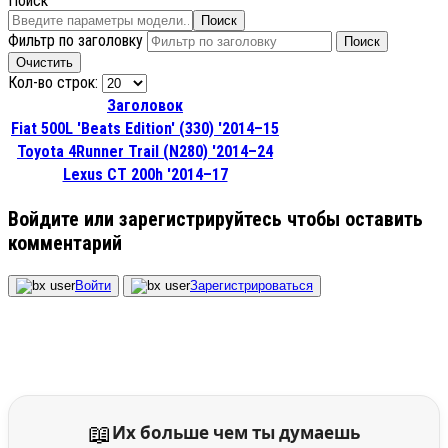
Поиск
Поиск
Фильтр по заголовку
Поиск
Очистить
Кол-во строк:
Заголовок
Fiat 500L 'Beats Edition' (330) '2014–15
Toyota 4Runner Trail (N280) '2014–24
Lexus CT 200h '2014–17
Войдите или зарегистрируйтесь чтобы оставить
комментарий
Войти
Зарегистрироваться
📖
Их больше чем ты думаешь