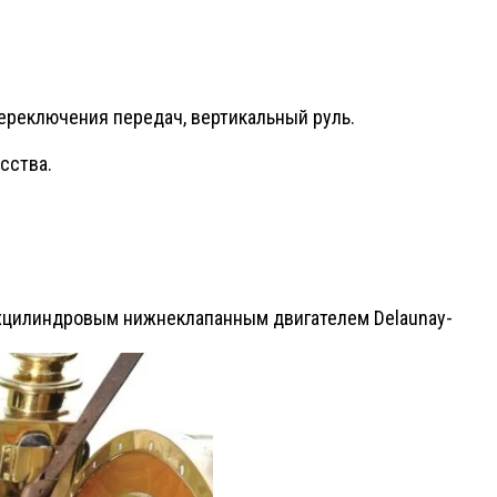
ереключения передач, вертикальный руль.
сства.
рёхцилиндровым нижнеклапанным двигателем Delaunay-