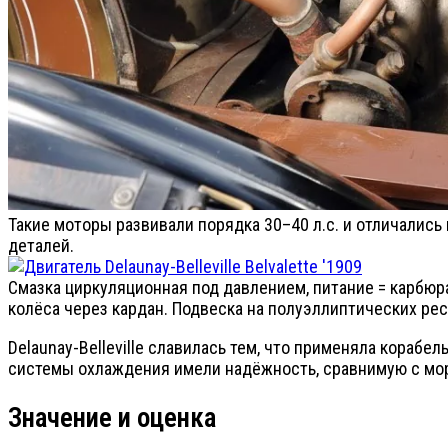
Такие моторы развивали порядка 30–40 л.с. и отличалис
деталей.
Смазка циркуляционная под давлением, питание = карбюр
колёса через кардан. Подвеска на полуэллиптических ресс
Delaunay-Belleville славилась тем, что применяла кораб
системы охлаждения имели надёжность, сравнимую с мор
Значение и оценка