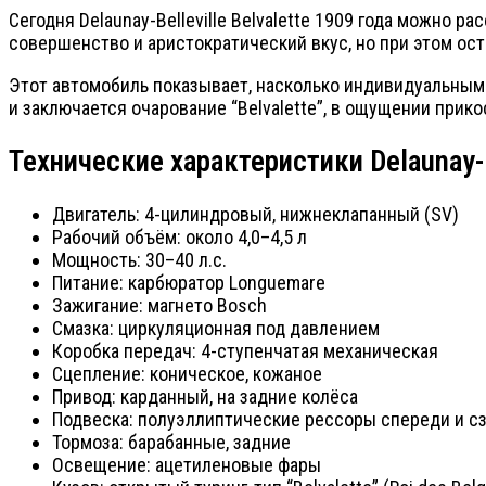
Сегодня Delaunay-Belleville Belvalette 1909 года можно
совершенство и аристократический вкус, но при этом о
Этот автомобиль показывает, насколько индивидуальными
и заключается очарование “Belvalette”, в ощущении прик
Технические характеристики Delaunay-Be
Двигатель: 4-цилиндровый, нижнеклапанный (SV)
Рабочий объём: около 4,0–4,5 л
Мощность: 30–40 л.с.
Питание: карбюратор Longuemare
Зажигание: магнето Bosch
Смазка: циркуляционная под давлением
Коробка передач: 4-ступенчатая механическая
Сцепление: коническое, кожаное
Привод: карданный, на задние колёса
Подвеска: полуэллиптические рессоры спереди и с
Тормоза: барабанные, задние
Освещение: ацетиленовые фары