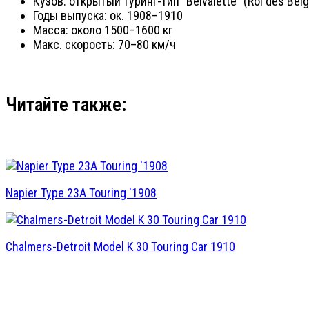
Кузов: открытый туринг-тип “Belvalette” (Roi des Belg
Годы выпуска: ок. 1908–1910
Масса: около 1500–1600 кг
Макс. скорость: 70–80 км/ч
Читайте также:
Napier Type 23A Touring '1908
Chalmers-Detroit Model K 30 Touring Car 1910