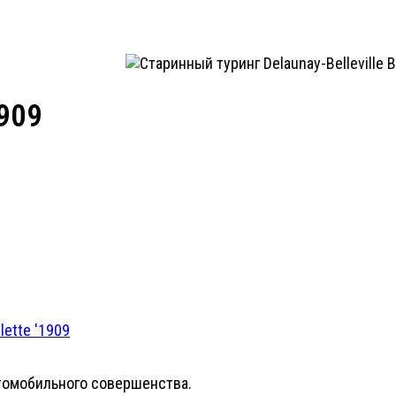
1909
lette '1909
 автомобильного совершенства.