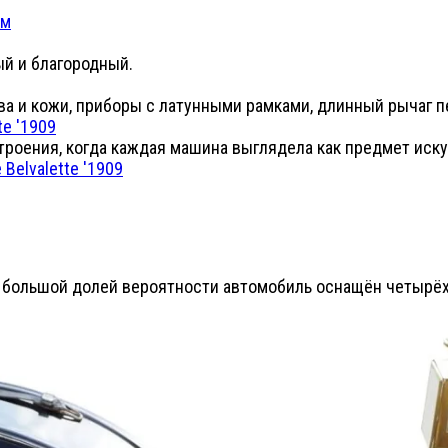
й и благородный.
ва и кожи, приборы с латунными рамками, длинный рычаг п
роения, когда каждая машина выглядела как предмет иску
но с большой долей вероятности автомобиль оснащён четы