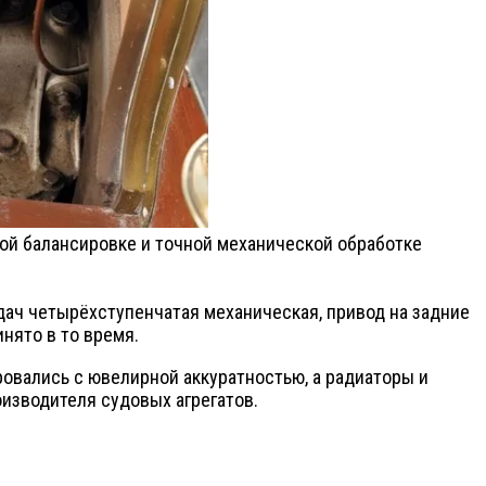
ной балансировке и точной механической обработке
едач четырёхступенчатая механическая, привод на задние
нято в то время.
ровались с ювелирной аккуратностью, а радиаторы и
изводителя судовых агрегатов.