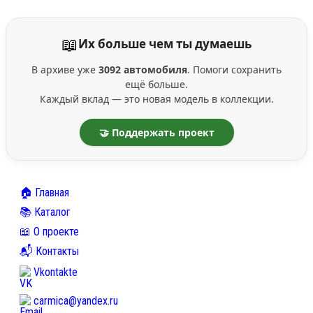
📖
Их больше чем ты думаешь
В архиве уже
3092 автомобиля
. Помоги сохранить
ещё больше.
Каждый вклад — это новая модель в коллекции.
🤝 Поддержать проект
🏠 Главная
📚 Каталог
📖 О проекте
📬 Контакты
Vkontakte
carmica@yandex.ru