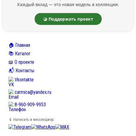
Каждый вклад — это новая модель в коллекции.
🤝 Поддержать проект
🏠 Главная
📚 Каталог
📖 О проекте
📬 Контакты
Vkontakte
carmica@yandex.ru
8-960-909-9953
📱 Написать в мессенджер: