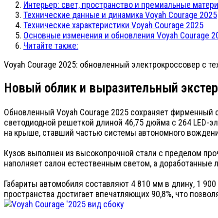
Интерьер: свет, пространство и премиальные матер
Технические данные и динамика Voyah Courage 2025
Технические характеристики Voyah Courage 2025
Основные изменения и обновления Voyah Courage 2
Читайте также:
Voyah Courage 2025: обновленный электрокроссовер с те
Новый облик и выразительный эксте
Обновленный Voyah Courage 2025 сохраняет фирменный с
светодиодной решеткой длиной 46,75 дюйма с 264 LED-э
на крыше, ставший частью системы автономного вождения
Кузов выполнен из высокопрочной стали с пределом про
наполняет салон естественным светом, а доработанные 
Габариты автомобиля составляют 4 810 мм в длину, 1 900
пространства достигает впечатляющих 90,8%, что позвол