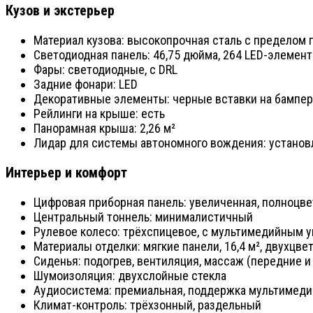
Кузов и экстерьер
Материал кузова: высокопрочная сталь с пределом 
Светодиодная панель: 46,75 дюйма, 264 LED-элемент
Фары: светодиодные, с DRL
Задние фонари: LED
Декоративные элементы: черные вставки на бампер
Рейлинги на крыше: есть
Панорамная крыша: 2,26 м²
Лидар для системы автономного вождения: установл
Интерьер и комфорт
Цифровая приборная панель: увеличенная, полноцве
Центральный тоннель: минималистичный
Рулевое колесо: трёхспицевое, с мультимедийным 
Материалы отделки: мягкие панели, 16,4 м², двухцв
Сиденья: подогрев, вентиляция, массаж (передние 
Шумоизоляция: двухслойные стекла
Аудиосистема: премиальная, поддержка мультимедиа
Климат-контроль: трёхзонный, раздельный