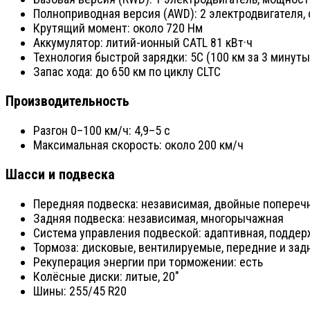
Полноприводная версия (AWD): 2 электродвигателя, 
Крутящий момент: около 720 Нм
Аккумулятор: литий-ионный CATL 81 кВт·ч
Технология быстрой зарядки: 5C (100 км за 3 минуты
Запас хода: до 650 км по циклу CLTC
Производительность
Разгон 0–100 км/ч: 4,9–5 с
Максимальная скорость: около 200 км/ч
Шасси и подвеска
Передняя подвеска: независимая, двойные попереч
Задняя подвеска: независимая, многорычажная
Система управления подвеской: адаптивная, поддер
Тормоза: дисковые, вентилируемые, передние и зад
Рекуперация энергии при торможении: есть
Колёсные диски: литые, 20"
Шины: 255/45 R20