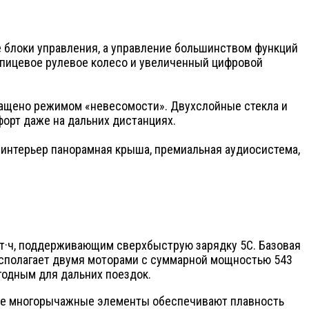
е блоки управления, а управление большинством функций
спицевое рулевое колесо и увеличенный цифровой
нащено режимом «невесомости». Двухслойные стекла и
орт даже на дальних дистанциях.
 интерьер панорамная крыша, премиальная аудиосистема,
Вт·ч, поддерживающим сверхбыструю зарядку 5C. Базовая
асполагает двумя моторами с суммарной мощностью 543
игодным для дальних поездок.
дние многорычажные элементы обеспечивают плавность