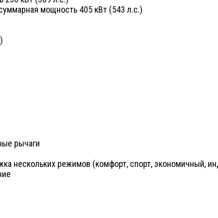
суммарная мощность 405 кВт (543 л.с.)
)
ные рычаги
жка нескольких режимов (комфорт, спорт, экономичный, и
ние