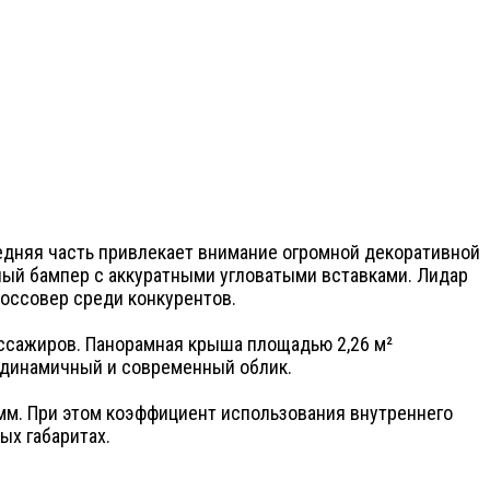
едняя часть привлекает внимание огромной декоративной
ный бампер с аккуратными угловатыми вставками. Лидар
россовер среди конкурентов.
ссажиров. Панорамная крыша площадью 2,26 м²
т динамичный и современный облик.
5 мм. При этом коэффициент использования внутреннего
ых габаритах.