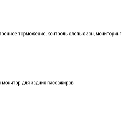
кстренное торможение, контроль слепых зон, мониторинг
й монитор для задних пассажиров