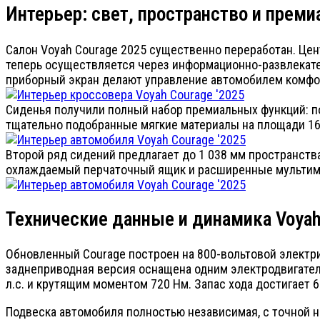
Интерьер: свет, пространство и прем
Салон Voyah Courage 2025 существенно переработан. Цен
теперь осуществляется через информационно-развлекате
приборный экран делают управление автомобилем комфо
Сиденья получили полный набор премиальных функций: п
тщательно подобранные мягкие материалы на площади 16
Второй ряд сидений предлагает до 1 038 мм пространств
охлаждаемый перчаточный ящик и расширенные мультим
Технические данные и динамика Voyah
Обновленный Courage построен на 800-вольтовой электр
заднеприводная версия оснащена одним электродвигател
л.с. и крутящим моментом 720 Нм. Запас хода достигает 
Подвеска автомобиля полностью независимая, с точной 