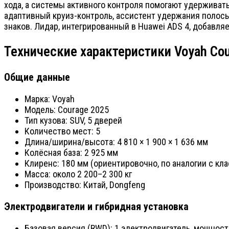
хода, а системы активного контроля помогают удерживат
адаптивный круиз-контроль, ассистент удержания полос
знаков. Лидар, интегрированный в Huawei ADS 4, добавля
Технические характеристики Voyah Co
Общие данные
Марка: Voyah
Модель: Courage 2025
Тип кузова: SUV, 5 дверей
Количество мест: 5
Длина/ширина/высота: 4 810 × 1 900 × 1 636 мм
Колёсная база: 2 925 мм
Клиренс: 180 мм (ориентировочно, по аналогии с кл
Масса: около 2 200–2 300 кг
Производство: Китай, Dongfeng
Электродвигатели и гибридная установка
Базовая версия (RWD): 1 электродвигатель, мощность 