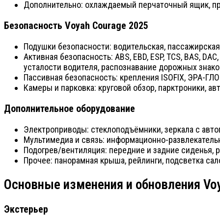
Дополнительно: охлаждаемый перчаточный ящик, пр
Безопасность Voyah Courage 2025
Подушки безопасности: водительская, пассажирская
Активная безопасность: ABS, EBD, ESP, TCS, BAS, DA
усталости водителя, распознавание дорожных знако
Пассивная безопасность: крепления ISOFIX, ЭРА-ГЛ
Камеры и парковка: круговой обзор, парктроники, ав
Дополнительное оборудование
Электроприводы: стеклоподъёмники, зеркала с авто
Мультимедиа и связь: информационно-развлекатель
Подогрев/вентиляция: передние и задние сиденья, 
Прочее: панорамная крыша, рейлинги, подсветка са
Основные изменения и обновления Voy
Экстерьер