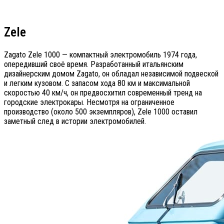
Zele
Zagato Zele 1000 — компактный электромобиль 1974 года,
опередивший своё время. Разработанный итальянским
дизайнерским домом Zagato, он обладал независимой подвеской
и легким кузовом. С запасом хода 80 км и максимальной
скоростью 40 км/ч, он предвосхитил современный тренд на
городские электрокары. Несмотря на ограниченное
производство (около 500 экземпляров), Zele 1000 оставил
заметный след в истории электромобилей.