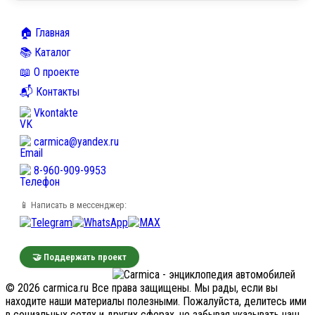
🏠 Главная
📚 Каталог
📖 О проекте
📬 Контакты
Vkontakte
carmica@yandex.ru
8-960-909-9953
📱 Написать в мессенджер:
🤝 Поддержать проект
© 2026 carmica.ru Все права защищены. Мы рады, если вы
находите наши материалы полезными. Пожалуйста, делитесь ими
в социальных сетях и других сферах, не забывая указывать наш