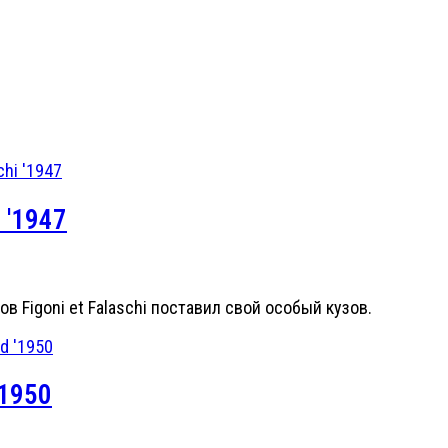
i '1947
ов Figoni et Falaschi поставил свой особый кузов.
'1950