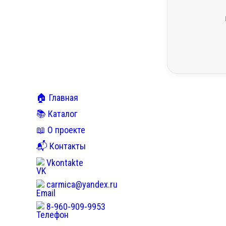
🏠 Главная
📚 Каталог
📖 О проекте
📬 Контакты
Vkontakte
carmica@yandex.ru
8-960-909-9953