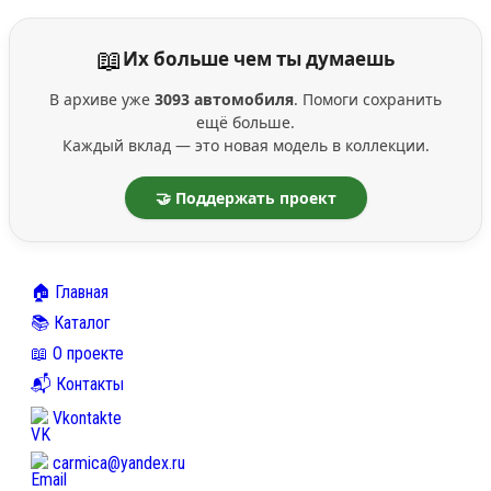
📖
Их больше чем ты думаешь
В архиве уже
3093 автомобиля
. Помоги сохранить
ещё больше.
Каждый вклад — это новая модель в коллекции.
🤝 Поддержать проект
🏠 Главная
📚 Каталог
📖 О проекте
📬 Контакты
Vkontakte
carmica@yandex.ru