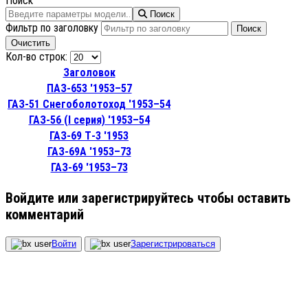
Поиск
Поиск
Фильтр по заголовку
Поиск
Очистить
Кол-во строк:
Заголовок
ПАЗ-653 '1953–57
ГАЗ-51 Снегоболотоход '1953–54
ГАЗ-56 (I серия) '1953–54
ГАЗ-69 Т-3 '1953
ГАЗ-69А '1953–73
ГАЗ-69 '1953–73
Войдите или зарегистрируйтесь чтобы оставить
комментарий
Войти
Зарегистрироваться