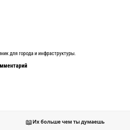
ник для города и инфраструктуры.
омментарий
📖
Их больше чем ты думаешь