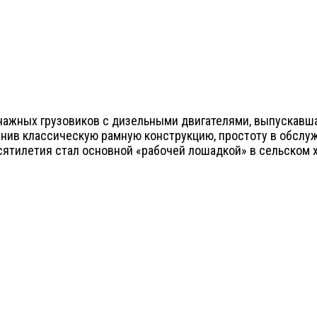
нажных грузовиков с дизельными двигателями, выпускавша
анив классическую рамную конструкцию, простоту в обслу
сятилетия стал основной «рабочей лошадкой» в сельском 