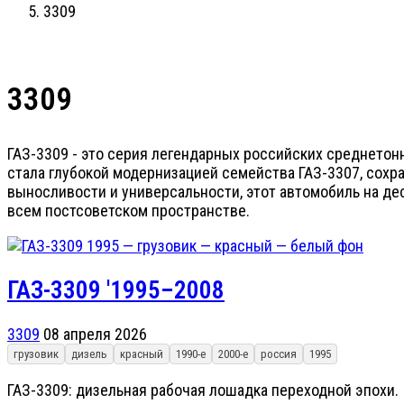
3309
3309
ГАЗ-3309 - это серия легендарных российских среднетон
стала глубокой модернизацией семейства ГАЗ-3307, сохр
выносливости и универсальности, этот автомобиль на де
всем постсоветском пространстве.
ГАЗ-3309 '1995–2008
3309
08 апреля 2026
грузовик
дизель
красный
1990-е
2000-е
россия
1995
ГАЗ-3309: дизельная рабочая лошадка переходной эпохи.