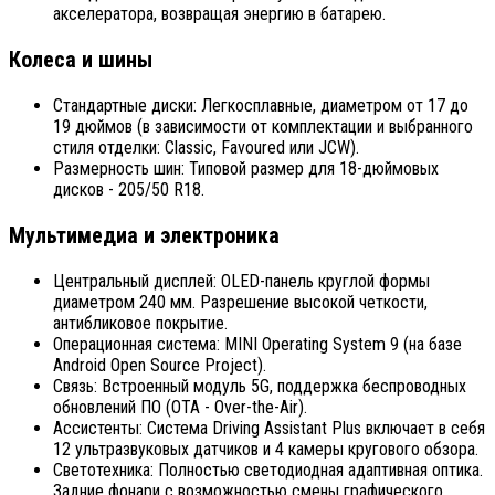
акселератора, возвращая энергию в батарею.
Колеса и шины
Стандартные диски: Легкосплавные, диаметром от 17 до
19 дюймов (в зависимости от комплектации и выбранного
стиля отделки: Classic, Favoured или JCW).
Размерность шин: Типовой размер для 18-дюймовых
дисков - 205/50 R18.
Мультимедиа и электроника
Центральный дисплей: OLED-панель круглой формы
диаметром 240 мм. Разрешение высокой четкости,
антибликовое покрытие.
Операционная система: MINI Operating System 9 (на базе
Android Open Source Project).
Связь: Встроенный модуль 5G, поддержка беспроводных
обновлений ПО (OTA - Over-the-Air).
Ассистенты: Система Driving Assistant Plus включает в себя
12 ультразвуковых датчиков и 4 камеры кругового обзора.
Светотехника: Полностью светодиодная адаптивная оптика.
Задние фонари с возможностью смены графического