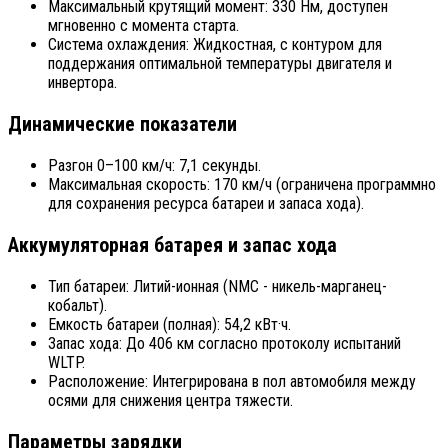
Максимальный крутящий момент: 330 Нм, доступен
мгновенно с момента старта.
Система охлаждения: Жидкостная, с контуром для
поддержания оптимальной температуры двигателя и
инвертора.
Динамические показатели
Разгон 0–100 км/ч: 7,1 секунды.
Максимальная скорость: 170 км/ч (ограничена программно
для сохранения ресурса батареи и запаса хода).
Аккумуляторная батарея и запас хода
Тип батареи: Литий-ионная (NMC - никель-марганец-
кобальт).
Емкость батареи (полная): 54,2 кВт·ч.
Запас хода: До 406 км согласно протоколу испытаний
WLTP.
Расположение: Интегрирована в пол автомобиля между
осями для снижения центра тяжести.
Параметры зарядки