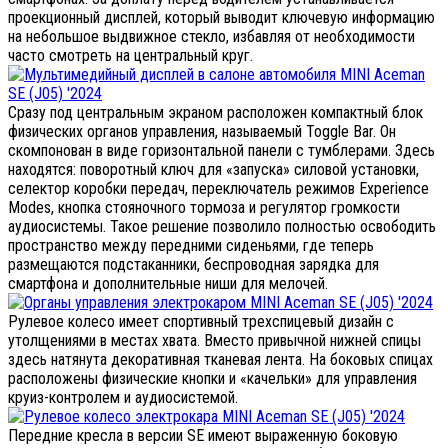
проекционный дисплей, который выводит ключевую информацию
на небольшое выдвижное стекло, избавляя от необходимости
часто смотреть на центральный круг.
Сразу под центральным экраном расположен компактный блок
физических органов управления, называемый Toggle Bar. Он
скомпонован в виде горизонтальной панели с тумблерами. Здесь
находятся: поворотный ключ для «запуска» силовой установки,
селектор коробки передач, переключатель режимов Experience
Modes, кнопка стояночного тормоза и регулятор громкости
аудиосистемы. Такое решение позволило полностью освободить
пространство между передними сиденьями, где теперь
размещаются подстаканники, беспроводная зарядка для
смартфона и дополнительные ниши для мелочей.
Рулевое колесо имеет спортивный трехспицевый дизайн с
утолщениями в местах хвата. Вместо привычной нижней спицы
здесь натянута декоративная тканевая лента. На боковых спицах
расположены физические кнопки и «качельки» для управления
круиз-контролем и аудиосистемой.
Передние кресла в версии SE имеют выраженную боковую