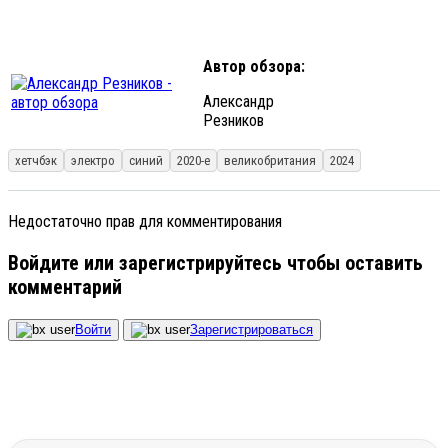
Автор обзора:
Александр
Резников
хетчбэк
электро
синий
2020-е
великобритания
2024
Недостаточно прав для комментирования
Войдите или зарегистрируйтесь чтобы оставить
комментарий
Войти
Зарегистрироваться