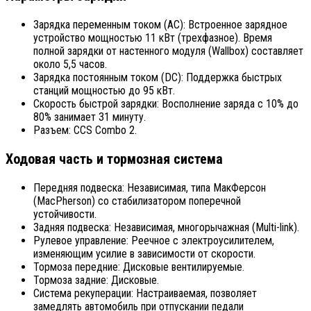
Зарядка переменным током (AC): Встроенное зарядное
устройство мощностью 11 кВт (трехфазное). Время
полной зарядки от настенного модуля (Wallbox) составляет
около 5,5 часов.
Зарядка постоянным током (DC): Поддержка быстрых
станций мощностью до 95 кВт.
Скорость быстрой зарядки: Восполнение заряда с 10% до
80% занимает 31 минуту.
Разъем: CCS Combo 2.
Ходовая часть и тормозная система
Передняя подвеска: Независимая, типа МакФерсон
(MacPherson) со стабилизатором поперечной
устойчивости.
Задняя подвеска: Независимая, многорычажная (Multi-link).
Рулевое управление: Реечное с электроусилителем,
изменяющим усилие в зависимости от скорости.
Тормоза передние: Дисковые вентилируемые.
Тормоза задние: Дисковые.
Система рекуперации: Настраиваемая, позволяет
замедлять автомобиль при отпускании педали