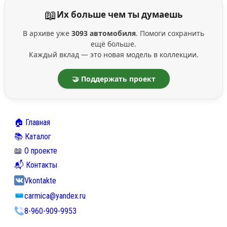
📖
Их больше чем ты думаешь
В архиве уже
3093 автомобиля
. Помоги сохранить
ещё больше.
Каждый вклад — это новая модель в коллекции.
🤝 Поддержать проект
🏠 Главная
📚 Каталог
📖 О проекте
📬 Контакты
Vkontakte
carmica@yandex.ru
8-960-909-9953