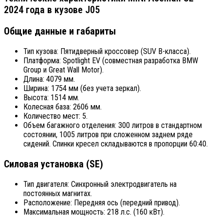
2024 года в кузове J05
Общие данные и габариты
Тип кузова: Пятидверный кроссовер (SUV B-класса).
Платформа: Spotlight EV (совместная разработка BMW
Group и Great Wall Motor).
Длина: 4079 мм.
Ширина: 1754 мм (без учета зеркал).
Высота: 1514 мм.
Колесная база: 2606 мм.
Количество мест: 5.
Объем багажного отделения: 300 литров в стандартном
состоянии, 1005 литров при сложенном заднем ряде
сидений. Спинки кресел складываются в пропорции 60:40.
Силовая установка (SE)
Тип двигателя: Синхронный электродвигатель на
постоянных магнитах.
Расположение: Передняя ось (передний привод).
Максимальная мощность: 218 л.с. (160 кВт).