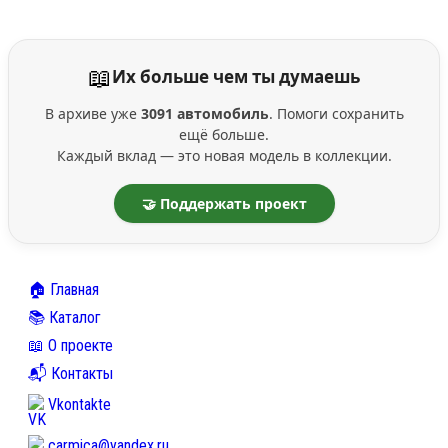
📖
Их больше чем ты думаешь
В архиве уже
3091 автомобиль
. Помоги сохранить
ещё больше.
Каждый вклад — это новая модель в коллекции.
🤝 Поддержать проект
🏠 Главная
📚 Каталог
📖 О проекте
📬 Контакты
Vkontakte
carmica@yandex.ru