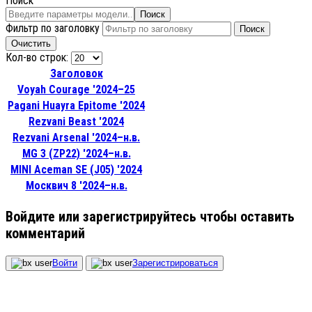
Поиск
Поиск
Фильтр по заголовку
Поиск
Очистить
Кол-во строк:
Заголовок
Voyah Courage '2024–25
Pagani Huayra Epitome '2024
Rezvani Beast '2024
Rezvani Arsenal '2024–н.в.
MG 3 (ZP22) '2024–н.в.
MINI Aceman SE (J05) '2024
Москвич 8 '2024–н.в.
Войдите или зарегистрируйтесь чтобы оставить
комментарий
Войти
Зарегистрироваться