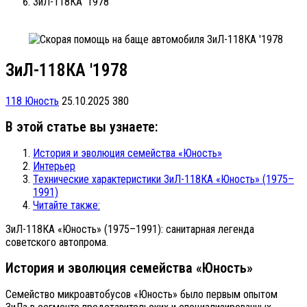
ЗиЛ-118КА '1978
ЗиЛ-118КА '1978
118 Юность
25.10.2025
380
В этой статье вы узнаете:
История и эволюция семейства «Юность»
Интерьер
Технические характеристики ЗиЛ-118КА «Юность» (1975–
1991)
Читайте также:
ЗиЛ-118КА «Юность» (1975–1991): санитарная легенда
советского автопрома.
История и эволюция семейства «Юность»
Семейство микроавтобусов «Юность» было первым опытом