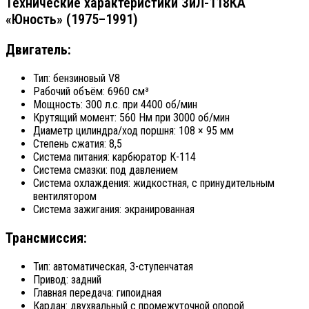
Технические характеристики ЗиЛ-118КА
«Юность» (1975–1991)
Двигатель:
Тип: бензиновый V8
Рабочий объём: 6960 см³
Мощность: 300 л.с. при 4400 об/мин
Крутящий момент: 560 Нм при 3000 об/мин
Диаметр цилиндра/ход поршня: 108 × 95 мм
Степень сжатия: 8,5
Система питания: карбюратор К-114
Система смазки: под давлением
Система охлаждения: жидкостная, с принудительным
вентилятором
Система зажигания: экранированная
Трансмиссия:
Тип: автоматическая, 3-ступенчатая
Привод: задний
Главная передача: гипоидная
Кардан: двухвальный с промежуточной опорой