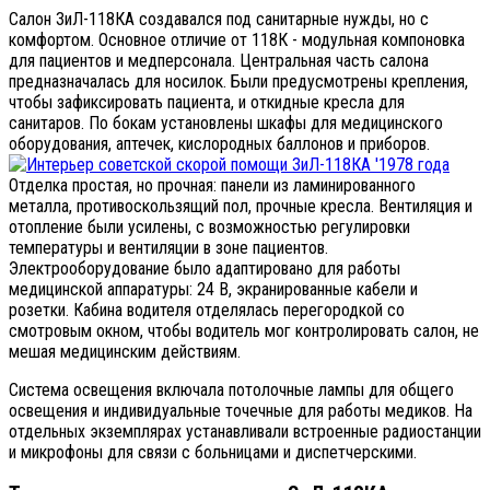
Салон ЗиЛ-118КА создавался под санитарные нужды, но с
комфортом. Основное отличие от 118К - модульная компоновка
для пациентов и медперсонала. Центральная часть салона
предназначалась для носилок. Были предусмотрены крепления,
чтобы зафиксировать пациента, и откидные кресла для
санитаров. По бокам установлены шкафы для медицинского
оборудования, аптечек, кислородных баллонов и приборов.
Отделка простая, но прочная: панели из ламинированного
металла, противоскользящий пол, прочные кресла. Вентиляция и
отопление были усилены, с возможностью регулировки
температуры и вентиляции в зоне пациентов.
Электрооборудование было адаптировано для работы
медицинской аппаратуры: 24 В, экранированные кабели и
розетки. Кабина водителя отделялась перегородкой со
смотровым окном, чтобы водитель мог контролировать салон, не
мешая медицинским действиям.
Система освещения включала потолочные лампы для общего
освещения и индивидуальные точечные для работы медиков. На
отдельных экземплярах устанавливали встроенные радиостанции
и микрофоны для связи с больницами и диспетчерскими.