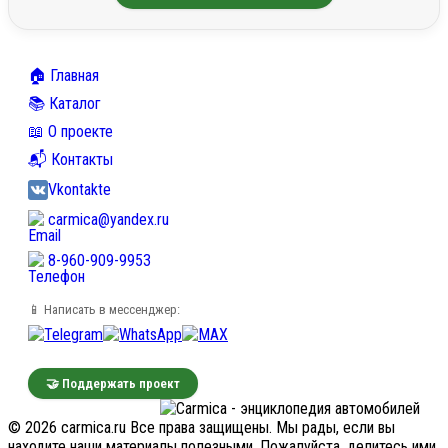
🏠 Главная
📚 Каталог
📖 О проекте
📬 Контакты
Vkontakte
carmica@yandex.ru
8-960-909-9953
📱 Написать в мессенджер:
🤝 Поддержать проект
© 2026 carmica.ru Все права защищены. Мы рады, если вы
находите наши материалы полезными. Пожалуйста, делитесь ими