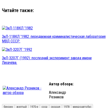
Читайте также:
ЗиЛ-118КЛ '1982: передвижная криминалистическая лаборатория
МВД СССР.
ЗиЛ-3207Г (1992): последний эксперимент завода имени
Лихачёва.
Автор обзора:
Александр
Резников
бензин
желтый
1970-е
ссср
скорая
1978
микроавтобус