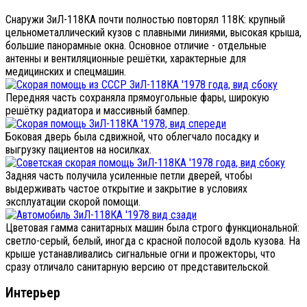
Снаружи ЗиЛ-118КА почти полностью повторял 118К: крупный
цельнометаллический кузов с плавными линиями, высокая крыша,
большие панорамные окна. Основное отличие - отдельные
антенны и вентиляционные решётки, характерные для
медицинских и спецмашин.
Передняя часть сохраняла прямоугольные фары, широкую
решётку радиатора и массивный бампер.
Боковая дверь была сдвижной, что облегчало посадку и
выгрузку пациентов на носилках.
Задняя часть получила усиленные петли дверей, чтобы
выдерживать частое открытие и закрытие в условиях
эксплуатации скорой помощи.
Цветовая гамма санитарных машин была строго функциональной:
светло-серый, белый, иногда с красной полосой вдоль кузова. На
крыше устанавливались сигнальные огни и прожекторы, что
сразу отличало санитарную версию от представительской.
Интерьер