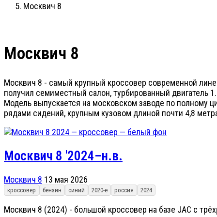
Москвич 8
Москвич 8
Москвич 8 - самый крупный кроссовер современной линейк
получил семиместный салон, турбированный двигатель 1.
Модель выпускается на московском заводе по полному ци
рядами сидений, крупным кузовом длиной почти 4,8 метр
Москвич 8 '2024–н.в.
Москвич 8
13 мая 2026
кроссовер
бензин
синий
2020-е
россия
2024
Москвич 8 (2024) - большой кроссовер на базе JAC с трё