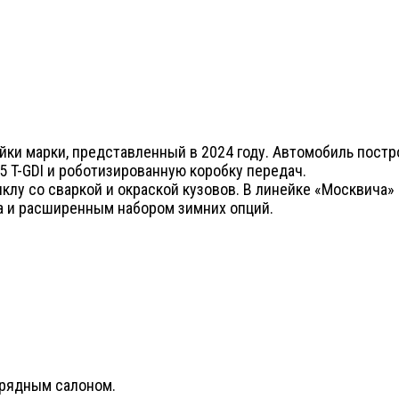
и марки, представленный в 2024 году. Автомобиль построе
5 T-GDI и роботизированную коробку передач.
клу со сваркой и окраской кузовов. В линейке «Москвича»
а и расширенным набором зимних опций.
хрядным салоном.