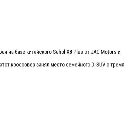
н на базе китайского Sehol X8 Plus от JAC Motors и
 этот кроссовер занял место семейного D-SUV с тремя