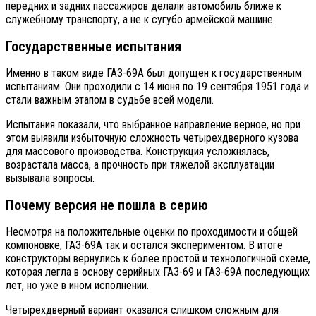
передних и задних пассажиров делали автомобиль ближе к
служебному транспорту, а не к сугубо армейской машине.
Государственные испытания
Именно в таком виде ГАЗ-69А был допущен к государственным
испытаниям. Они проходили с 14 июня по 19 сентября 1951 года и
стали важным этапом в судьбе всей модели.
Испытания показали, что выбранное направление верное, но при
этом выявили избыточную сложность четырехдверного кузова
для массового производства. Конструкция усложнялась,
возрастала масса, а прочность при тяжелой эксплуатации
вызывала вопросы.
Почему версия не пошла в серию
Несмотря на положительные оценки по проходимости и общей
компоновке, ГАЗ-69А так и остался экспериментом. В итоге
конструкторы вернулись к более простой и технологичной схеме,
которая легла в основу серийных ГАЗ-69 и ГАЗ-69А последующих
лет, но уже в ином исполнении.
Четырехдверный вариант оказался слишком сложным для