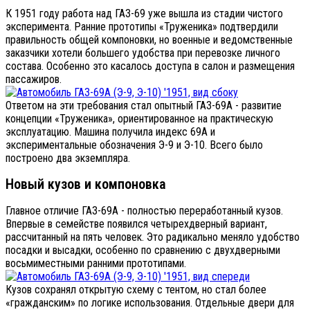
К 1951 году работа над ГАЗ-69 уже вышла из стадии чистого
эксперимента. Ранние прототипы «Труженика» подтвердили
правильность общей компоновки, но военные и ведомственные
заказчики хотели большего удобства при перевозке личного
состава. Особенно это касалось доступа в салон и размещения
пассажиров.
Ответом на эти требования стал опытный ГАЗ-69А - развитие
концепции «Труженика», ориентированное на практическую
эксплуатацию. Машина получила индекс 69А и
экспериментальные обозначения Э-9 и Э-10. Всего было
построено два экземпляра.
Новый кузов и компоновка
Главное отличие ГАЗ-69А - полностью переработанный кузов.
Впервые в семействе появился четырехдверный вариант,
рассчитанный на пять человек. Это радикально меняло удобство
посадки и высадки, особенно по сравнению с двухдверными
восьмиместными ранними прототипами.
Кузов сохранял открытую схему с тентом, но стал более
«гражданским» по логике использования. Отдельные двери для