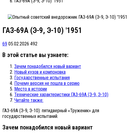
ГАЗ-69А (Э-9, Э-10) '1951
ГАЗ-69А (Э-9, Э-10) '1951
69
05.02.2026
492
В этой статье вы узнаете:
Зачем понадобился новый вариант
Новый кузов и компоновка
Государственные испытания
Почему версия не пошла в серию
Место в истории
Технические характеристики ГАЗ-69А (Э-9, Э-10)
Читайте также:
ГАЗ-69А (Э-9, Э-10): пятидверный «Труженик» для
государственных испытаний.
Зачем понадобился новый вариант