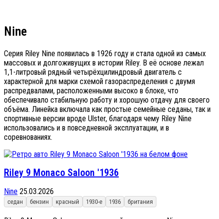
Nine
Серия Riley Nine появилась в 1926 году и стала одной из самых
массовых и долгоживущих в истории Riley. В её основе лежал
1,1-литровый рядный четырёхцилиндровый двигатель с
характерной для марки схемой газораспределения с двумя
распредвалами, расположенными высоко в блоке, что
обеспечивало стабильную работу и хорошую отдачу для своего
объёма. Линейка включала как простые семейные седаны, так и
спортивные версии вроде Ulster, благодаря чему Riley Nine
использовались и в повседневной эксплуатации, и в
соревнованиях.
Riley 9 Monaco Saloon '1936
Nine
25.03.2026
седан
бензин
красный
1930-е
1936
британия