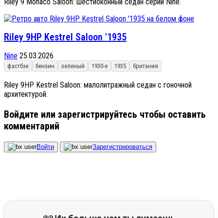
Riley 9 Monaco Saloon: шестиоконный седан серии Nine.
Riley 9HP Kestrel Saloon '1935
Nine
25.03.2026
фастбэк
бензин
зеленый
1930-е
1935
британия
Riley 9HP Kestrel Saloon: малолитражный седан с гоночной
архитектурой.
Войдите или зарегистрируйтесь чтобы оставить
комментарий
Войти
Зарегистрироваться