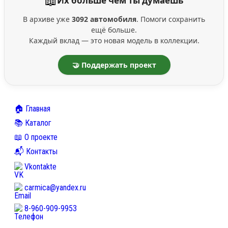
📖
Их больше чем ты думаешь
В архиве уже
3092 автомобиля
. Помоги сохранить
ещё больше.
Каждый вклад — это новая модель в коллекции.
🤝 Поддержать проект
🏠 Главная
📚 Каталог
📖 О проекте
📬 Контакты
Vkontakte
carmica@yandex.ru
8-960-909-9953