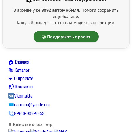
В архиве уже
3092 автомобиля
. Помоги сохранить
ещё больше.
Каждый вклад — это новая модель в коллекции.
🤝 Поддержать проект
🏠 Главная
📚 Каталог
📖 О проекте
📬 Контакты
Vkontakte
carmica@yandex.ru
8-960-909-9953
📱 Написать в мессенджер: