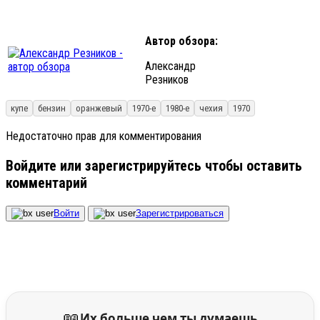
Автор обзора:
Александр
Резников
купе
бензин
оранжевый
1970-е
1980-е
чехия
1970
Недостаточно прав для комментирования
Войдите или зарегистрируйтесь чтобы оставить
комментарий
Войти
Зарегистрироваться
📖
Их больше чем ты думаешь