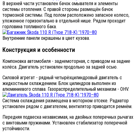
В верхней части установлен бачок омывателя и элементы
системы отопления. С правой стороны размещён бачок
тормозной системы. Под полом расположено запасное колесо,
уложенное горизонтально в отдельной нише. Рядом проходит
горловина топливного бака.
Внутренние панели окрашены в цвет кузова.
Конструкция и особенности
Компоновка автомобиля - заднемоторная, с приводом на задние
колёса. Двигатель установлен продольно за задней осью.
Силовой агрегат - рядный четырёхцилиндровый двигатель с
жидкостным охлаждением. Блок цилиндров выполнен из
алюминиевого сплава. Газораспределительный механизм - OHV.
Система охлаждения размещена в моторном отсеке. Радиатор
установлен рядом с двигателем, вентилятор приводится ремнём.
Передняя подвеска независимая, на двойных поперечных рычагах
с винтовыми пружинами. Установлен стабилизатор поперечной
устойчивости.