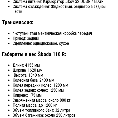
Система питания: Карбюратор Jikov 32 DDSR / EDSR
Система охлаждения: Жидкостная, радиатор в задней
части
Трансмиссия:
4-ступенчатая механическая коробка передач
Привод: задний
Сцепление: однодисковое, сухое
Габариты и вес Škoda 110 R:
Длина: 4155 мм
Ширина: 1620 мм
Высота: 1340 мм
Колесная база: 2400 мм
Колея передних колес: 1280 мм
Колея задних колес: 1250 мм
Клиренс: 175 мм
Снаряженная масса: около 880 кг
Полная масса: до 1200 кг
Объём топливного бака: 32 литра
Объем багажника: около 250 литров