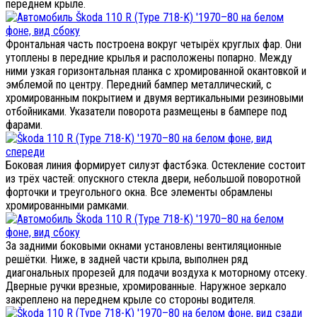
переднем крыле.
Фронтальная часть построена вокруг четырёх круглых фар. Они
утоплены в передние крылья и расположены попарно. Между
ними узкая горизонтальная планка с хромированной окантовкой и
эмблемой по центру. Передний бампер металлический, с
хромированным покрытием и двумя вертикальными резиновыми
отбойниками. Указатели поворота размещены в бампере под
фарами.
Боковая линия формирует силуэт фастбэка. Остекление состоит
из трёх частей: опускного стекла двери, небольшой поворотной
форточки и треугольного окна. Все элементы обрамлены
хромированными рамками.
За задними боковыми окнами установлены вентиляционные
решётки. Ниже, в задней части крыла, выполнен ряд
диагональных прорезей для подачи воздуха к моторному отсеку.
Дверные ручки врезные, хромированные. Наружное зеркало
закреплено на переднем крыле со стороны водителя.