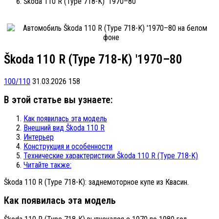
Škoda 110 R (Type 718-K) '1970–80
Škoda 110 R (Type 718-K) '1970–80
100/110
31.03.2026
158
В этой статье вы узнаете:
Как появилась эта модель
Внешний вид Škoda 110 R
Интерьер
Конструкция и особенности
Технические характеристики Škoda 110 R (Type 718-K)
Читайте также:
Škoda 110 R (Type 718-K): заднемоторное купе из Квасин.
Как появилась эта модель