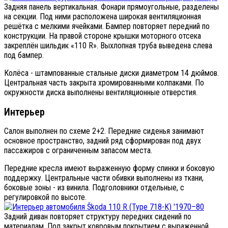
Задняя панель вертикальная. Фонари прямоугольные, разделены
на секции. Под ними расположена широкая вентиляционная
решётка с мелкими ячейками. Бампер повторяет передний по
конструкции. На правой стороне крышки моторного отсека
закреплён шильдик «110 R». Выхлопная труба выведена слева
под бампер.
Колёса - штампованные стальные диски диаметром 14 дюймов.
Центральная часть закрыта хромированными колпаками. По
окружности диска выполнены вентиляционные отверстия.
Интерьер
Салон выполнен по схеме 2+2. Передние сиденья занимают
основное пространство, задний ряд сформирован под двух
пассажиров с ограниченным запасом места.
Передние кресла имеют выраженную форму спинки и боковую
поддержку. Центральные части обивки выполнены из ткани,
боковые зоны - из винила. Подголовники отдельные, с
регулировкой по высоте.
Задний диван повторяет структуру передних сидений по
материалам. Пол закрыт ковровым покрытием с выраженной