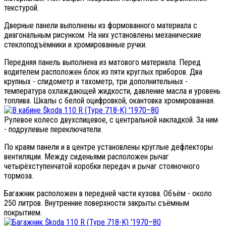
текстурой.
Дверные панели выполнены из формованного материала с
диагональным рисунком. На них установлены механические
стеклоподъёмники и хромированные ручки.
Передняя панель выполнена из матового материала. Перед
водителем расположен блок из пяти круглых приборов. Два
крупных - спидометр и тахометр, три дополнительных -
температура охлаждающей жидкости, давление масла и уровень
топлива. Шкалы с белой оцифровкой, окантовка хромированная.
Рулевое колесо двухспицевое, с центральной накладкой. За ним
- подрулевые переключатели.
По краям панели и в центре установлены круглые дефлекторы
вентиляции. Между сиденьями расположен рычаг
четырёхступенчатой коробки передач и рычаг стояночного
тормоза.
Багажник расположен в передней части кузова. Объём - около
250 литров. Внутренние поверхности закрыты съёмным
покрытием.