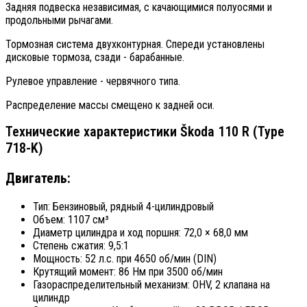
Задняя подвеска независимая, с качающимися полуосями и
продольными рычагами.
Тормозная система двухконтурная. Спереди установлены
дисковые тормоза, сзади - барабанные.
Рулевое управление - червячного типа.
Распределение массы смещено к задней оси.
Технические характеристики Škoda 110 R (Type
718-K)
Двигатель:
Тип: Бензиновый, рядный 4-цилиндровый
Объем: 1107 см³
Диаметр цилиндра и ход поршня: 72,0 × 68,0 мм
Степень сжатия: 9,5:1
Мощность: 52 л.с. при 4650 об/мин (DIN)
Крутящий момент: 86 Нм при 3500 об/мин
Газораспределительный механизм: OHV, 2 клапана на
цилиндр