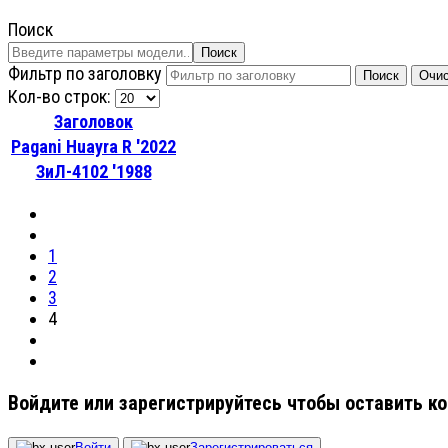
Поиск
Поиск
Фильтр по заголовку
Поиск
Очис
Кол-во строк:
Заголовок
Pagani Huayra R '2022
ЗиЛ-4102 '1988
1
2
3
4
Войдите или зарегистрируйтесь чтобы оставить к
Войти
Зарегистрироваться