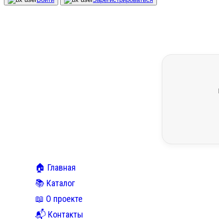
🏠 Главная
📚 Каталог
📖 О проекте
📬 Контакты