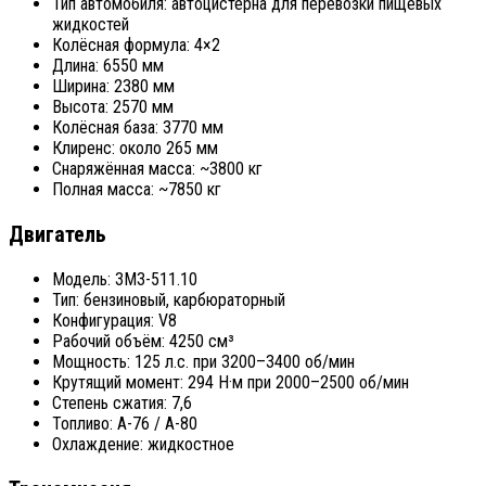
Тип автомобиля: автоцистерна для перевозки пищевых
жидкостей
Колёсная формула: 4×2
Длина: 6550 мм
Ширина: 2380 мм
Высота: 2570 мм
Колёсная база: 3770 мм
Клиренс: около 265 мм
Снаряжённая масса: ~3800 кг
Полная масса: ~7850 кг
Двигатель
Модель: ЗМЗ-511.10
Тип: бензиновый, карбюраторный
Конфигурация: V8
Рабочий объём: 4250 см³
Мощность: 125 л.с. при 3200–3400 об/мин
Крутящий момент: 294 Н·м при 2000–2500 об/мин
Степень сжатия: 7,6
Топливо: А-76 / А-80
Охлаждение: жидкостное