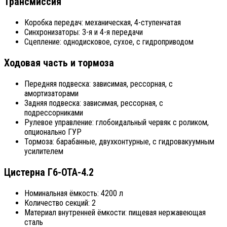
Трансмиссия
Коробка передач: механическая, 4-ступенчатая
Синхронизаторы: 3-я и 4-я передачи
Сцепление: однодисковое, сухое, с гидроприводом
Ходовая часть и тормоза
Передняя подвеска: зависимая, рессорная, с
амортизаторами
Задняя подвеска: зависимая, рессорная, с
подрессорниками
Рулевое управление: глобоидальный червяк с роликом,
опционально ГУР
Тормоза: барабанные, двухконтурные, с гидровакуумным
усилителем
Цистерна Г6-ОТА-4.2
Номинальная ёмкость: 4200 л
Количество секций: 2
Материал внутренней ёмкости: пищевая нержавеющая
сталь