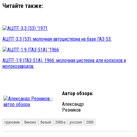
Читайте также:
АЦПТ-3,3 (53): молочная автоцистерна на базе ГАЗ-53.
АЦПТ-1,9 (ГАЗ-51А), 1966: молочная цистерна для колхозов и
молокозаводов.
Автор обзора:
Александр
Резников
грузовик
бензин
белый
2000-е
россия
2003