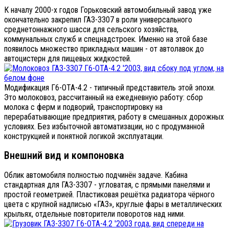
К началу 2000-х годов Горьковский автомобильный завод уже
окончательно закрепил ГАЗ-3307 в роли универсального
среднетоннажного шасси для сельского хозяйства,
коммунальных служб и спецнадстроек. Именно на этой базе
появилось множество прикладных машин - от автолавок до
автоцистерн для пищевых жидкостей.
Модификация Г6-ОТА-4.2 - типичный представитель этой эпохи.
Это молоковоз, рассчитанный на ежедневную работу: сбор
молока с ферм и подворий, транспортировку на
перерабатывающие предприятия, работу в смешанных дорожных
условиях. Без избыточной автоматизации, но с продуманной
конструкцией и понятной логикой эксплуатации.
Внешний вид и компоновка
Облик автомобиля полностью подчинён задаче. Кабина
стандартная для ГАЗ-3307 - угловатая, с прямыми панелями и
простой геометрией. Пластиковая решётка радиатора чёрного
цвета с крупной надписью «ГАЗ», круглые фары в металлических
крыльях, отдельные повторители поворотов над ними.