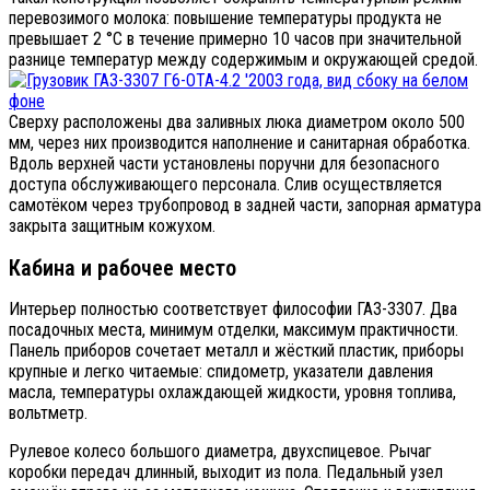
перевозимого молока: повышение температуры продукта не
превышает 2 °C в течение примерно 10 часов при значительной
разнице температур между содержимым и окружающей средой.
Сверху расположены два заливных люка диаметром около 500
мм, через них производится наполнение и санитарная обработка.
Вдоль верхней части установлены поручни для безопасного
доступа обслуживающего персонала. Слив осуществляется
самотёком через трубопровод в задней части, запорная арматура
закрыта защитным кожухом.
Кабина и рабочее место
Интерьер полностью соответствует философии ГАЗ-3307. Два
посадочных места, минимум отделки, максимум практичности.
Панель приборов сочетает металл и жёсткий пластик, приборы
крупные и легко читаемые: спидометр, указатели давления
масла, температуры охлаждающей жидкости, уровня топлива,
вольтметр.
Рулевое колесо большого диаметра, двухспицевое. Рычаг
коробки передач длинный, выходит из пола. Педальный узел