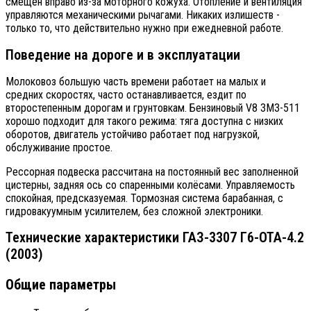
смещён вправо из-за моторного кожуха. Отопление и вентиляция
управляются механическими рычагами. Никаких излишеств -
только то, что действительно нужно при ежедневной работе.
Поведение на дороге и в эксплуатации
Молоковоз большую часть времени работает на малых и
средних скоростях, часто останавливается, ездит по
второстепенным дорогам и грунтовкам. Бензиновый V8 ЗМЗ-511
хорошо подходит для такого режима: тяга доступна с низких
оборотов, двигатель устойчиво работает под нагрузкой,
обслуживание простое.
Рессорная подвеска рассчитана на постоянный вес заполненной
цистерны, задняя ось со спаренными колёсами. Управляемость
спокойная, предсказуемая. Тормозная система барабанная, с
гидровакуумным усилителем, без сложной электроники.
Технические характеристики ГАЗ-3307 Г6-ОТА-4.2
(2003)
Общие параметры