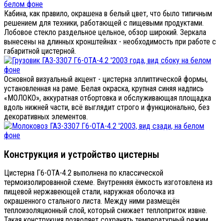
Кабина, как правило, окрашена в белый цвет, что было типичным
решением для техники, работающей с пищевыми продуктами.
Лобовое стекло раздельное цельное, обзор широкий. Зеркала
вынесены на длинных кронштейнах - необходимость при работе с
габаритной цистерной.
Основной визуальный акцент - цистерна эллиптической формы,
установленная на раме. Белая окраска, крупная синяя надпись
«МОЛОКО», аккуратная отбортовка и обслуживающая площадка
вдоль нижней части, всё выглядит строго и функционально, без
декоративных элементов.
Конструкция и устройство цистерны
Цистерна Г6-ОТА-4.2 выполнена по классической
термоизолированной схеме. Внутренняя ёмкость изготовлена из
пищевой нержавеющей стали, наружная оболочка из
окрашенного стального листа. Между ними размещён
теплоизоляционный слой, который снижает теплоприток извне.
Такая конструкция позволяет сохранять температурный режим