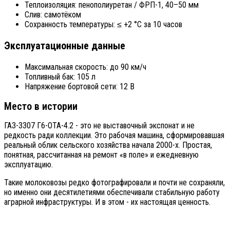
Теплоизоляция: пенополиуретан / ФРП-1, 40–50 мм
Слив: самотёком
Сохранность температуры: ≤ +2 °C за 10 часов
Эксплуатационные данные
Максимальная скорость: до 90 км/ч
Топливный бак: 105 л
Напряжение бортовой сети: 12 В
Место в истории
ГАЗ-3307 Г6-ОТА-4.2 - это не выставочный экспонат и не
редкость ради коллекции. Это рабочая машина, сформировавшая
реальный облик сельского хозяйства начала 2000-х. Простая,
понятная, рассчитанная на ремонт «в поле» и ежедневную
эксплуатацию.
Такие молоковозы редко фотографировали и почти не сохраняли,
но именно они десятилетиями обеспечивали стабильную работу
аграрной инфраструктуры. И в этом - их настоящая ценность.