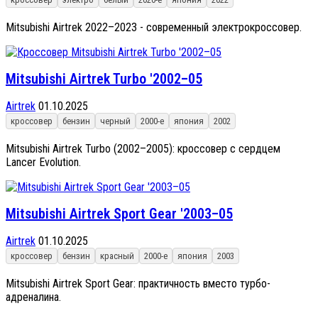
Mitsubishi Airtrek 2022–2023 - современный электрокроссовер.
Mitsubishi Airtrek Turbo '2002–05
Airtrek
01.10.2025
кроссовер
бензин
черный
2000-е
япония
2002
Mitsubishi Airtrek Turbo (2002–2005): кроссовер с сердцем
Lancer Evolution.
Mitsubishi Airtrek Sport Gear '2003–05
Airtrek
01.10.2025
кроссовер
бензин
красный
2000-е
япония
2003
Mitsubishi Airtrek Sport Gear: практичность вместо турбо-
адреналина.