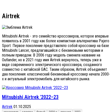
Airtrek
Mitsubishi Airtrek - это семейство кроссоверов, которое впервые
появилось в 2001 году как более компактная альтернатива Pajero
Sport. Первое поколение представляло собой кроссовер на базе
Mitsubishi Lancer, предлагавшийся с бензиновыми моторами и
полным приводом. В 2006 году модель сменила название на
Outlander, но в 2021 году имя Airtrek вернулось, теперь уже в
виде современного электрического кроссовера, созданного
совместно с китайской GAC. Таким образом, Airtrek объединяет
два поколения: классический бензиновый кроссовер начала 2000-
х и актуальный электромобиль для китайского рынка.
Mitsubishi Airtrek '2022–23
Airtrek
01.10.2025
кроссовер
электро
белый
2020-е
япония
2022