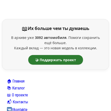
📖
Их больше чем ты думаешь
В архиве уже
3092 автомобиля
. Помоги сохранить
ещё больше.
Каждый вклад — это новая модель в коллекции.
🤝 Поддержать проект
🏠 Главная
📚 Каталог
📖 О проекте
📬 Контакты
Vkontakte