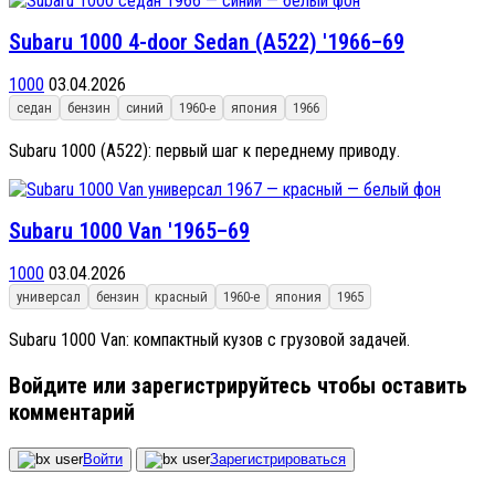
Subaru 1000 4-door Sedan (A522) '1966–69
1000
03.04.2026
седан
бензин
синий
1960-е
япония
1966
Subaru 1000 (A522): первый шаг к переднему приводу.
Subaru 1000 Van '1965–69
1000
03.04.2026
универсал
бензин
красный
1960-е
япония
1965
Subaru 1000 Van: компактный кузов с грузовой задачей.
Войдите или зарегистрируйтесь чтобы оставить
комментарий
Войти
Зарегистрироваться